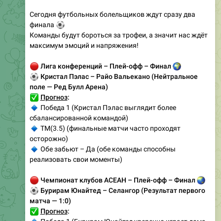
Сегодня футбольных болельщиков ждут сразу два
⚽
финала
Команды будут бороться за трофеи, а значит нас ждёт
максимум эмоций и напряжения!
🔴
Лига конференций – Плей-офф – Финал
🌍
⚽
Кристал Пэлас – Райо Вальекано (Нейтральное
поле — Ред Булл Арена)
✅
Прогноз
:
🔹
Победа 1 (Кристал Пэлас выглядит более
сбалансированной командой)
🔹
ТМ(3.5) (финальные матчи часто проходят
осторожно)
🔹
Обе забьют – Да (обе команды способны
реализовать свои моменты)
🔴
Чемпионат клубов АСЕАН – Плей-офф – Финал
🌏
⚽
Бурирам Юнайтед – Селангор (Результат первого
матча — 1:0)
✅
Прогноз
: