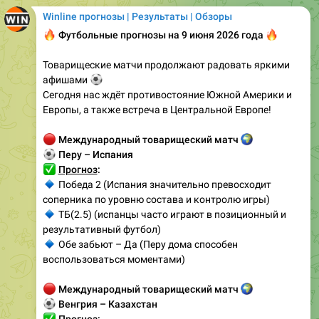
Winline прогнозы | Результаты | Обзоры
🔥
Футбольные прогнозы на 9 июня 2026 года
🔥
Товарищеские матчи продолжают радовать яркими
⚽
афишами
Сегодня нас ждёт противостояние Южной Америки и
Европы, а также встреча в Центральной Европе!
🔴
Международный товарищеский матч
🌍
⚽
Перу – Испания
✅
Прогноз
:
🔹
Победа 2 (Испания значительно превосходит
соперника по уровню состава и контролю игры)
🔹
ТБ(2.5) (испанцы часто играют в позиционный и
результативный футбол)
🔹
Обе забьют – Да (Перу дома способен
воспользоваться моментами)
🔴
Международный товарищеский матч
🌍
⚽
Венгрия – Казахстан
✅
Прогноз
: