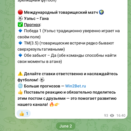
🔴
Международный товарищеский матч
🌍
⚽
Уэльс – Гана
✅
Прогноз
:
🔹
Победа 1 (Уэльс традиционно уверенно играет на
своём поле)
🔹
ТМ(3.5) (товарищеские встречи редко бывают
сверхрезультативными)
🔹
Обе забьют – Да (обе команды способны найти
свои моменты в атаке)
⚠️
Делайте ставки ответственно и наслаждайтесь
⚽
футболом!
🌐
Больше прогнозов —
Win2Bet.ru
👍
Поставьте реакцию и обязательно поделитесь
этим постом с друзьями — это помогает развитию
🔥
👉
нашего канала!
1
👍
93
16:40
June 2