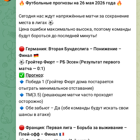
🔥
Футбольные прогнозы на 26 мая 2026 года
🔥
Сегодня нас ждут напряжённые матчи за сохранение
⚽
места в лигах
Цена ошибки максимально высока, поэтому команды
будут бороться до последней минуты!
🔴
Германия: Вторая Бундеслига – Понижение –
🇩🇪
Финал
⚽
Гройтер Фюрт – РБ Эссен (Результат первого
матча — 0:1)
✅
Прогноз
:
🔹
Победа 1 (Гройтер Фюрт дома постарается
отыграть минимальное отставание)
🔹
ТМ(3.5) (решающие матчи часто проходят
осторожно)
🔹
Обе забьют – Да (обе команды будут искать свои
шансы в атаке)
🔴
Франция: Первая лига – Борьба за выживание –
🇫🇷
Плей-офф – Финал