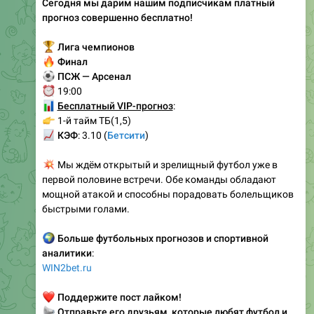
Сегодня мы дарим нашим подписчикам платный
прогноз совершенно бесплатно!
🏆
Лига чемпионов
🔥
Финал
⚽
ПСЖ — Арсенал
⏰
19:00
📊
Бесплатный VIP-прогноз
:
👉
1-й тайм ТБ(1,5)
📈
КЭФ
: 3.10 (
Бетсити
)
💥
Мы ждём открытый и зрелищный футбол уже в
первой половине встречи. Обе команды обладают
мощной атакой и способны порадовать болельщиков
быстрыми голами.
🌍
Больше футбольных прогнозов и спортивной
аналитики
:
WIN2bet.ru
❤️
Поддержите пост лайком!
📢
Отправьте его друзьям, которые любят футбол и