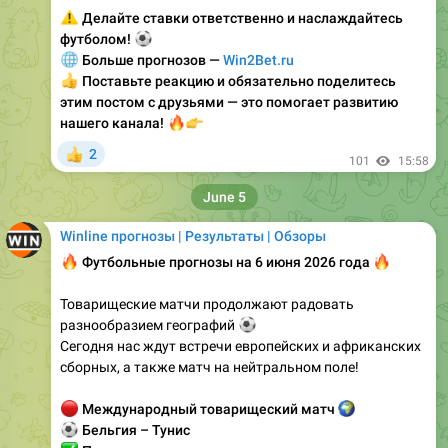
⚠️
Делайте ставки ответственно и наслаждайтесь
⚽
футболом!
🌐
Больше прогнозов —
Win2Bet.ru
👍
Поставьте реакцию и обязательно поделитесь
этим постом с друзьями — это помогает развитию
🔥
👉
нашего канала!
2
👍
101
15:58
June 5
Winline прогнозы | Результаты | Обзоры
🔥
Футбольные прогнозы на 6 июня 2026 года
🔥
Товарищеские матчи продолжают радовать
разнообразием географий
⚽
Сегодня нас ждут встречи европейских и африканских
сборных, а также матч на нейтральном поле!
🔴
Международный товарищеский матч
🌍
⚽
Бельгия – Тунис