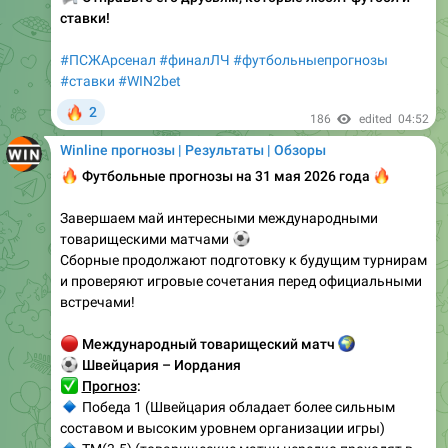
ставки!
#ПСЖАрсенал
#финалЛЧ
#футбольныепрогнозы
#ставки
#WIN2bet
🔥
2
186
edited
04:52
Winline прогнозы | Результаты | Обзоры
🔥
Футбольные прогнозы на 31 мая 2026 года
🔥
Завершаем май интересными международными
товарищескими матчами
⚽
Сборные продолжают подготовку к будущим турнирам
и проверяют игровые сочетания перед официальными
встречами!
🔴
Международный товарищеский матч
🌍
⚽
Швейцария – Иордания
✅
Прогноз
:
🔹
Победа 1 (Швейцария обладает более сильным
составом и высоким уровнем организации игры)