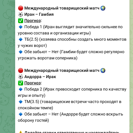
🔴
Международный товарищеский матч
🌍
⚽
Иран – Гамбия
✅
Прогноз
:
🔹
Победа 1 (Иран выглядит значительно сильнее по
уровню состава и организации игры)
🔹
ТБ(2.5) (хозяева способны создать много моментов
у чужих ворот)
🔹
Обе забьют – Нет (Гамбии будет сложно регулярно
угрожать воротам соперника)
🔴
Международный товарищеский матч
🌍
⚽
Андорра – Ирак
✅
Прогноз
:
🔹
Победа 2 (Ирак превосходит соперника по качеству
игры и опыту)
🔹
ТМ(3.5) (товарищеские встречи часто проходят в
спокойном темпе)
🔹
Обе забьют – Нет (Андорре будет сложно вскрыть
оборону гостей)
⚠️
Делайте ставки ответственно и наслаждайтесь