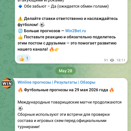
атакующими игроками)
🔹
Обе забьют – Да (ожидается обмен голами)
⚠️
Делайте ставки ответственно и наслаждайтесь
⚽
футболом!
🌐
Больше прогнозов —
Win2Bet.ru
👍
Поставьте реакцию и обязательно поделитесь
этим постом с друзьями — это помогает развитию
🔥
👉
нашего канала!
1
👍
91
18:11
May 28
Winline прогнозы | Результаты | Обзоры
🔥
Футбольные прогнозы на 29 мая 2026 года
🔥
Международные товарищеские матчи продолжаются
⚽
Сборные используют эти встречи для проверки
состава и игровых схем перед официальными
турнирами!