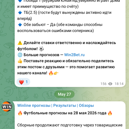
🔹
Победа 1 (Бурирам Юнайтед уверенно играет дома
и имеет преимущество по счёту)
🔹
ТБ(2.5) (гости будут вынуждены активно идти
вперёд)
🔹
Обе забьют – Да (обе команды способны
воспользоваться ошибками соперника)
⚠️
Делайте ставки ответственно и наслаждайтесь
⚽
футболом!
🌐
Больше прогнозов —
Win2Bet.ru
👍
Поставьте реакцию и обязательно поделитесь
этим постом с друзьями — это помогает развитию
🔥
👉
нашего канала!
❤
1
156
18:14
May 27
Winline прогнозы | Результаты | Обзоры
🔥
Футбольные прогнозы на 28 мая 2026 года
🔥
Сборные продолжают подготовку через товарищеские