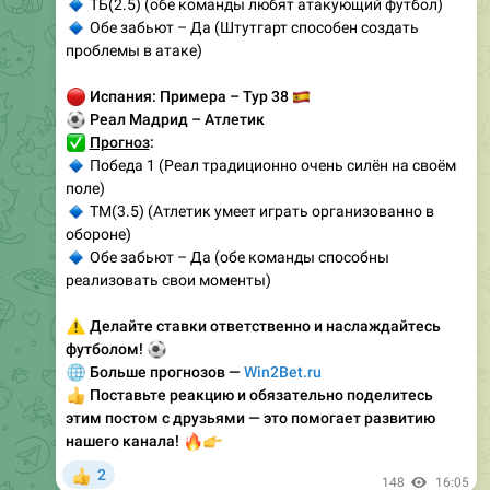
🔹
ТБ(2.5) (обе команды любят атакующий футбол)
🔹
Обе забьют – Да (Штутгарт способен создать
проблемы в атаке)
🔴
Испания: Примера – Тур 38
🇪
⚽
Реал Мадрид – Атлетик
✅
Прогноз
:
🔹
Победа 1 (Реал традиционно очень силён на своём
поле)
🔹
ТМ(3.5) (Атлетик умеет играть организованно в
обороне)
🔹
Обе забьют – Да (обе команды способны
реализовать свои моменты)
⚠️
Делайте ставки ответственно и наслаждайтесь
⚽
футболом!
🌐
Больше прогнозов —
Win2Bet.ru
👍
Поставьте реакцию и обязательно поделитесь
этим постом с друзьями — это помогает развитию
🔥
👉
нашего канала!
2
👍
148
16:05