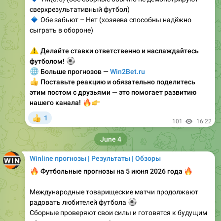
сверхрезультативный футбол)
🔹
Обе забьют – Нет (хозяева способны надёжно
сыграть в обороне)
⚠️
Делайте ставки ответственно и наслаждайтесь
⚽
футболом!
🌐
Больше прогнозов —
Win2Bet.ru
👍
Поставьте реакцию и обязательно поделитесь
этим постом с друзьями — это помогает развитию
🔥
👉
нашего канала!
1
👍
101
16:22
June 4
Winline прогнозы | Результаты | Обзоры
🔥
Футбольные прогнозы на 5 июня 2026 года
🔥
Международные товарищеские матчи продолжают
радовать любителей футбола
⚽
Сборные проверяют свои силы и готовятся к будущим