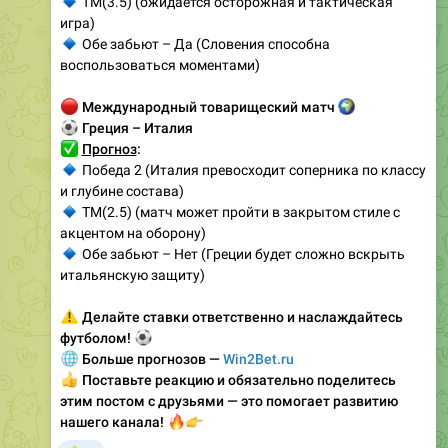
🔹
ТМ(3.5) (ожидается осторожная и тактическая
игра)
🔹
Обе забьют – Да (Словения способна
воспользоваться моментами)
🔴
Международный товарищеский матч
🌍
⚽
Греция – Италия
✅
Прогноз
:
🔹
Победа 2 (Италия превосходит соперника по классу
и глубине состава)
🔹
ТМ(2.5) (матч может пройти в закрытом стиле с
акцентом на оборону)
🔹
Обе забьют – Нет (Греции будет сложно вскрыть
итальянскую защиту)
⚠️
Делайте ставки ответственно и наслаждайтесь
⚽
футболом!
🌐
Больше прогнозов —
Win2Bet.ru
👍
Поставьте реакцию и обязательно поделитесь
этим постом с друзьями — это помогает развитию
🔥
👉
нашего канала!