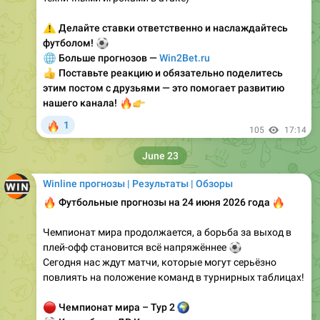
⚠️
Делайте ставки ответственно и наслаждайтесь
⚽️
футболом!
🌐
Больше прогнозов —
Win2Bet.ru
👍
Поставьте реакцию и обязательно поделитесь
этим постом с друзьями — это помогает развитию
🔥
👉
нашего канала!
🔥
1
105
17:14
June 23
Winline прогнозы | Результаты | Обзоры
🔥
Футбольные прогнозы на 24 июня 2026 года
🔥
Чемпионат мира продолжается, а борьба за выход в
плей-офф становится всё напряжённее
⚽️
Сегодня нас ждут матчи, которые могут серьёзно
повлиять на положение команд в турнирных таблицах!
🔴
Чемпионат мира – Тур 2
🌍