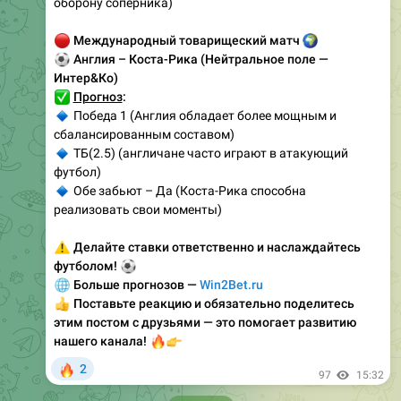
оборону соперника)
🔴
Международный товарищеский матч
🌍
⚽
Англия – Коста-Рика (Нейтральное поле —
Интер&Ко)
✅
Прогноз
:
🔹
Победа 1 (Англия обладает более мощным и
сбалансированным составом)
🔹
ТБ(2.5) (англичане часто играют в атакующий
футбол)
🔹
Обе забьют – Да (Коста-Рика способна
реализовать свои моменты)
⚠️
Делайте ставки ответственно и наслаждайтесь
⚽
футболом!
🌐
Больше прогнозов —
Win2Bet.ru
👍
Поставьте реакцию и обязательно поделитесь
этим постом с друзьями — это помогает развитию
🔥
👉
нашего канала!
🔥
2
97
15:32