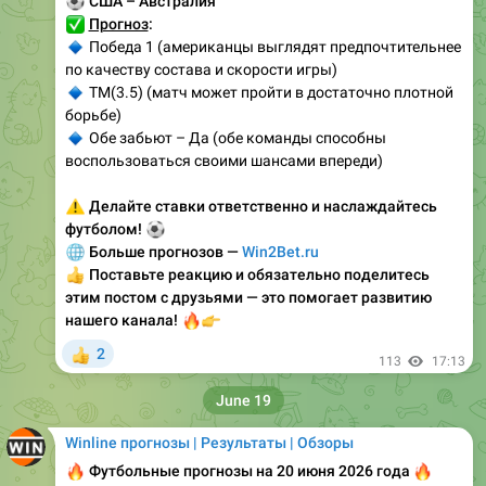
⚽
США – Австралия
✅
Прогноз
:
🔹
Победа 1 (американцы выглядят предпочтительнее
по качеству состава и скорости игры)
🔹
ТМ(3.5) (матч может пройти в достаточно плотной
борьбе)
🔹
Обе забьют – Да (обе команды способны
воспользоваться своими шансами впереди)
⚠️
Делайте ставки ответственно и наслаждайтесь
⚽
футболом!
🌐
Больше прогнозов —
Win2Bet.ru
👍
Поставьте реакцию и обязательно поделитесь
этим постом с друзьями — это помогает развитию
🔥
👉
нашего канала!
2
👍
113
17:13
June 19
Winline прогнозы | Результаты | Обзоры
🔥
Футбольные прогнозы на 20 июня 2026 года
🔥