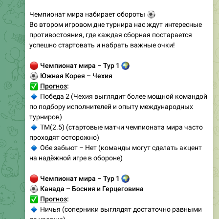
Чемпионат мира набирает обороты
⚽
Во втором игровом дне турнира нас ждут интересные
противостояния, где каждая сборная постарается
успешно стартовать и набрать важные очки!
🔴
Чемпионат мира – Тур 1
🌍
⚽
Южная Корея – Чехия
✅
Прогноз
:
🔹
Победа 2 (Чехия выглядит более мощной командой
по подбору исполнителей и опыту международных
турниров)
🔹
ТМ(2.5) (стартовые матчи чемпионата мира часто
проходят осторожно)
🔹
Обе забьют – Нет (команды могут сделать акцент
на надёжной игре в обороне)
🔴
Чемпионат мира – Тур 1
🌍
⚽
Канада – Босния и Герцеговина
✅
Прогноз
:
🔹
Ничья (соперники выглядят достаточно равными