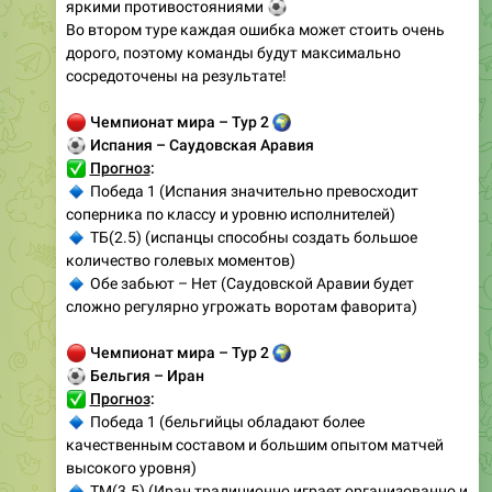
яркими противостояниями
⚽️
Во втором туре каждая ошибка может стоить очень
дорого, поэтому команды будут максимально
сосредоточены на результате!
🔴
Чемпионат мира – Тур 2
🌍
⚽️
Испания – Саудовская Аравия
✅
Прогноз
:
🔹
Победа 1 (Испания значительно превосходит
соперника по классу и уровню исполнителей)
🔹
ТБ(2.5) (испанцы способны создать большое
количество голевых моментов)
🔹
Обе забьют – Нет (Саудовской Аравии будет
сложно регулярно угрожать воротам фаворита)
🔴
Чемпионат мира – Тур 2
🌍
⚽️
Бельгия – Иран
✅
Прогноз
:
🔹
Победа 1 (бельгийцы обладают более
качественным составом и большим опытом матчей
высокого уровня)
🔹
ТМ(3.5) (Иран традиционно играет организованно и