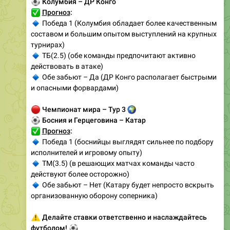
⚽️
Колумбия – ДР Конго
✅
Прогноз
:
🔹
Победа 1 (Колумбия обладает более качественным
составом и большим опытом выступлений на крупных
турнирах)
🔹
ТБ(2.5) (обе команды предпочитают активно
действовать в атаке)
🔹
Обе забьют – Да (ДР Конго располагает быстрыми
и опасными форвардами)
🔴
Чемпионат мира – Тур 3
🌍
⚽️
Босния и Герцеговина – Катар
✅
Прогноз
:
🔹
Победа 1 (боснийцы выглядят сильнее по подбору
исполнителей и игровому опыту)
🔹
ТМ(3.5) (в решающих матчах команды часто
действуют более осторожно)
🔹
Обе забьют – Нет (Катару будет непросто вскрыть
организованную оборону соперника)
⚠️
Делайте ставки ответственно и наслаждайтесь
⚽️
футболом!