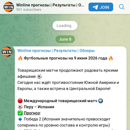
Winline прогнозы | Результаты | Обзоры
JOIN
901 subscribers
June 8
Winline прогнозы | Результаты | Обзоры
🔥
Футбольные прогнозы на 9 июня 2026 года
🔥
Товарищеские матчи продолжают радовать яркими
⚽
афишами
Сегодня нас ждёт противостояние Южной Америки и
Европы, а также встреча в Центральной Европе!
🔴
Международный товарищеский матч
🌍
⚽
Перу – Испания
✅
Прогноз
:
🔹
Победа 2 (Испания значительно превосходит
соперника по уровню состава и контролю игры)