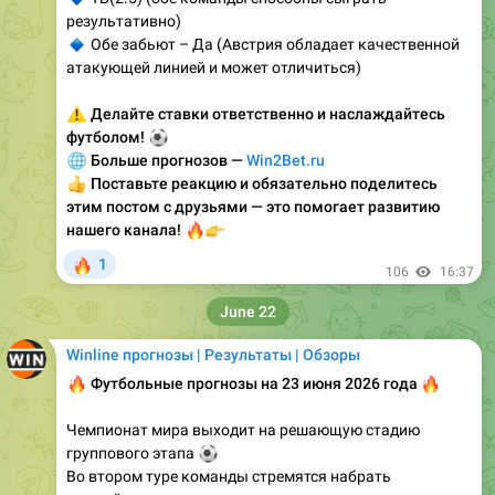
результативно)
🔹
Обе забьют – Да (Австрия обладает качественной
атакующей линией и может отличиться)
⚠️
Делайте ставки ответственно и наслаждайтесь
⚽️
футболом!
🌐
Больше прогнозов —
Win2Bet.ru
👍
Поставьте реакцию и обязательно поделитесь
этим постом с друзьями — это помогает развитию
🔥
👉
нашего канала!
🔥
1
106
16:37
June 22
Winline прогнозы | Результаты | Обзоры
🔥
Футбольные прогнозы на 23 июня 2026 года
🔥
Чемпионат мира выходит на решающую стадию
⚽️
группового этапа
Во втором туре команды стремятся набрать