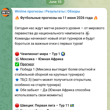
June 10
Winline прогнозы | Результаты | Обзоры
🔥
Футбольные прогнозы на 11 июня 2026 года
🔥
Сегодня нас ждут матчи разного уровня — от мирового
первенства до национального чемпионата
⚽
Команды начинают новый этап турниров и будут
бороться за важные очки с первых туров!
🔴
Чемпионат мира – Тур 1
🌍
⚽
Мексика – Южная Африка
✅
Прогноз
:
🔹
Победа 1 (Мексика выглядит более опытной и
стабильной сборной на крупных турнирах)
🔹
ТБ(2.5) (матч может получиться открытым,
особенно на старте турнира)
🔹
Обе забьют – Да (Южная Африка способна
использовать свои моменты)
🔴
Швеция: Первая лига – Тур 11
🇸