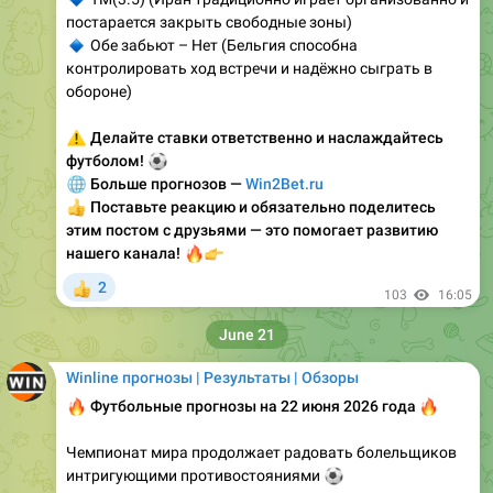
постарается закрыть свободные зоны)
🔹
Обе забьют – Нет (Бельгия способна
контролировать ход встречи и надёжно сыграть в
обороне)
⚠️
Делайте ставки ответственно и наслаждайтесь
⚽️
футболом!
🌐
Больше прогнозов —
Win2Bet.ru
👍
Поставьте реакцию и обязательно поделитесь
этим постом с друзьями — это помогает развитию
🔥
👉
нашего канала!
2
👍
103
16:05
June 21
Winline прогнозы | Результаты | Обзоры
🔥
Футбольные прогнозы на 22 июня 2026 года
🔥
Чемпионат мира продолжает радовать болельщиков
интригующими противостояниями
⚽️