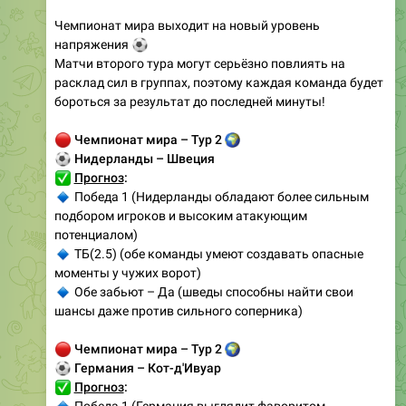
Чемпионат мира выходит на новый уровень
⚽
напряжения
Матчи второго тура могут серьёзно повлиять на
расклад сил в группах, поэтому каждая команда будет
бороться за результат до последней минуты!
🔴
Чемпионат мира – Тур 2
🌍
⚽
Нидерланды – Швеция
✅
Прогноз
:
🔹
Победа 1 (Нидерланды обладают более сильным
подбором игроков и высоким атакующим
потенциалом)
🔹
ТБ(2.5) (обе команды умеют создавать опасные
моменты у чужих ворот)
🔹
Обе забьют – Да (шведы способны найти свои
шансы даже против сильного соперника)
🔴
Чемпионат мира – Тур 2
🌍
⚽
Германия – Кот-д'Ивуар
✅
Прогноз
: