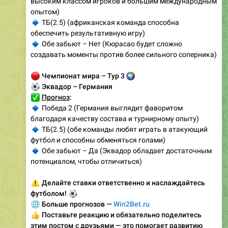
высоким классом игроков и большим международным
опытом)
🔹
ТБ(2.5) (африканская команда способна
обеспечить результативную игру)
🔹
Обе забьют – Нет (Кюрасао будет сложно
создавать моменты против более сильного соперника)
🔴
Чемпионат мира – Тур 3
🌍
⚽️
Эквадор – Германия
✅
Прогноз
:
🔹
Победа 2 (Германия выглядит фаворитом
благодаря качеству состава и турнирному опыту)
🔹
ТБ(2.5) (обе команды любят играть в атакующий
футбол и способны обменяться голами)
🔹
Обе забьют – Да (Эквадор обладает достаточным
потенциалом, чтобы отличиться)
⚠️
Делайте ставки ответственно и наслаждайтесь
⚽️
футболом!
🌐
Больше прогнозов —
Win2Bet.ru
👍
Поставьте реакцию и обязательно поделитесь
этим постом с друзьями — это помогает развитию