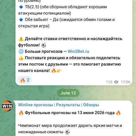
по уровню)
🔹
ТБ(2.5) (обе сборные обладают хорошим
атакующим потенциалом)
🔹
Обе забьют – Да (ожидается обмен голами и
открытая игра)
⚠️
Делайте ставки ответственно и наслаждайтесь
⚽
футболом!
🌐
Больше прогнозов —
Win2Bet.ru
👍
Поставьте реакцию и обязательно поделитесь
этим постом с друзьями — это помогает развитию
🔥
👉
нашего канала!
🔥
2
110
17:06
June 12
Winline прогнозы | Результаты | Обзоры
🔥
Футбольные прогнозы на 13 июня 2026 года
🔥
Чемпионат мира продолжает дарить яркие матчи и
неожиданные сюжеты
⚽