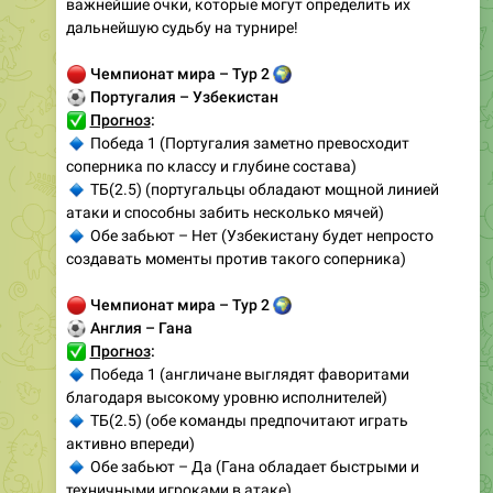
важнейшие очки, которые могут определить их
дальнейшую судьбу на турнире!
🔴
Чемпионат мира – Тур 2
🌍
⚽️
Португалия – Узбекистан
✅
Прогноз
:
🔹
Победа 1 (Португалия заметно превосходит
соперника по классу и глубине состава)
🔹
ТБ(2.5) (португальцы обладают мощной линией
атаки и способны забить несколько мячей)
🔹
Обе забьют – Нет (Узбекистану будет непросто
создавать моменты против такого соперника)
🔴
Чемпионат мира – Тур 2
🌍
⚽️
Англия – Гана
✅
Прогноз
:
🔹
Победа 1 (англичане выглядят фаворитами
благодаря высокому уровню исполнителей)
🔹
ТБ(2.5) (обе команды предпочитают играть
активно впереди)
🔹
Обе забьют – Да (Гана обладает быстрыми и
техничными игроками в атаке)