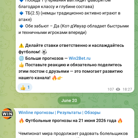
🔹
Победа 1 (Германия выглядит фаворитом
благодаря классу и глубине состава)
🔹
ТБ(2.5) (немцы традиционно активно играют в
атаке)
🔹
Обе забьют – Да (Кот-д'Ивуар обладает быстрыми
и техничными игроками впереди)
⚠️
Делайте ставки ответственно и наслаждайтесь
⚽
футболом!
🌐
Больше прогнозов —
Win2Bet.ru
👍
Поставьте реакцию и обязательно поделитесь
этим постом с друзьями — это помогает развитию
🔥
👉
нашего канала!
1
👍
107
18:27
June 20
Winline прогнозы | Результаты | Обзоры
🔥
Футбольные прогнозы на 21 июня 2026 года
🔥
Чемпионат мира продолжает радовать болельщиков