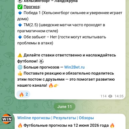
⚽
Хельсингборг – Ландскруна
✅
Прогноз
:
🔹
Победа 1 (Хельсингборг сильнее и увереннее играет
дома)
🔹
ТМ(2.5) (шведские матчи часто проходят в
прагматичном стиле)
🔹
Обе забьют – Нет (гости могут испытывать
проблемы в атаке)
⚠️
Делайте ставки ответственно и наслаждайтесь
⚽
футболом!
🌐
Больше прогнозов —
Win2Bet.ru
👍
Поставьте реакцию и обязательно поделитесь
этим постом с друзьями — это помогает развитию
🔥
👉
нашего канала!
🔥
2
114
14:35
June 11
Winline прогнозы | Результаты | Обзоры
🔥
Футбольные прогнозы на 12 июня 2026 года
🔥