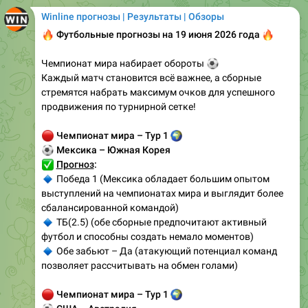
Winline прогнозы | Результаты | Обзоры
🔥
Футбольные прогнозы на 19 июня 2026 года
🔥
Чемпионат мира набирает обороты
⚽
Каждый матч становится всё важнее, а сборные
стремятся набрать максимум очков для успешного
продвижения по турнирной сетке!
🔴
Чемпионат мира – Тур 1
🌍
⚽
Мексика – Южная Корея
✅
Прогноз
:
🔹
Победа 1 (Мексика обладает большим опытом
выступлений на чемпионатах мира и выглядит более
сбалансированной командой)
🔹
ТБ(2.5) (обе сборные предпочитают активный
футбол и способны создать немало моментов)
🔹
Обе забьют – Да (атакующий потенциал команд
позволяет рассчитывать на обмен голами)
🔴
Чемпионат мира – Тур 1
🌍