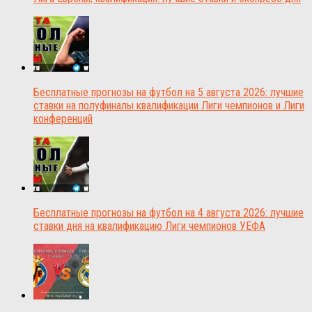
Бесплатные прогнозы на футбол на 5 августа 2026: лучшие
ставки на полуфиналы квалификации Лиги чемпионов и Лиги
конференций
Бесплатные прогнозы на футбол на 4 августа 2026: лучшие
ставки дня на квалификацию Лиги чемпионов УЕФА