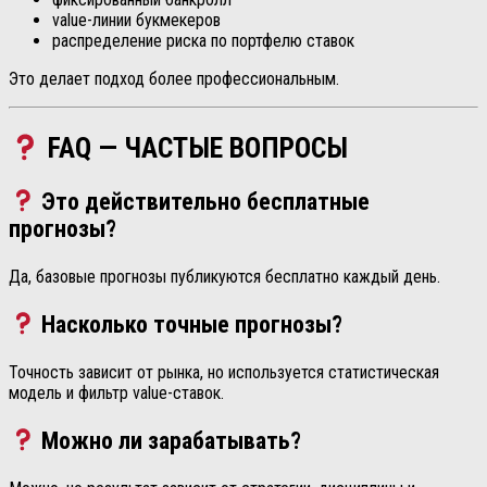
value-линии букмекеров
распределение риска по портфелю ставок
Это делает подход более профессиональным.
FAQ — ЧАСТЫЕ ВОПРОСЫ
Это действительно бесплатные
прогнозы?
Да, базовые прогнозы публикуются бесплатно каждый день.
Насколько точные прогнозы?
Точность зависит от рынка, но используется статистическая
модель и фильтр value-ставок.
Можно ли зарабатывать?