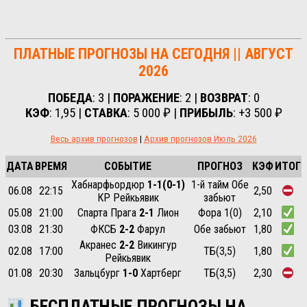
ПЛАТНЫЕ ПРОГНОЗЫ НА СЕГОДНЯ || АВГУСТ
2026
ПОБЕДА
: 3 |
ПОРАЖЕНИЕ
: 2 |
ВОЗВРАТ
: 0
КЭФ
: 1,95 |
СТАВКА
: 5 000 ₽ |
ПРИБЫЛЬ
: +3 500 ₽
Весь архив прогнозов
|
Архив прогнозов Июль 2026
ДАТА
ВРЕМЯ
СОБЫТИЕ
ПРОГНОЗ
КЭФ
ИТОГ
Хабнарфьордюр
1-1(0-1)
1-й тайм Обе
06.08
22:15
2,50
КР Рейкьявик
забьют
05.08
21:00
Спарта Прага
2-1
Лион
Фора 1(0)
2,10
03.08
21:30
ФКСБ
2-2
Фарул
Обе забьют
1,80
Акранес
2-2
Викингур
02.08
17:00
ТБ(3,5)
1,80
Рейкьявик
01.08
20:30
Зальцбург
1-0
Хартберг
ТБ(3,5)
2,30
БЕСПЛАТНЫЕ ПРОГНОЗЫ НА