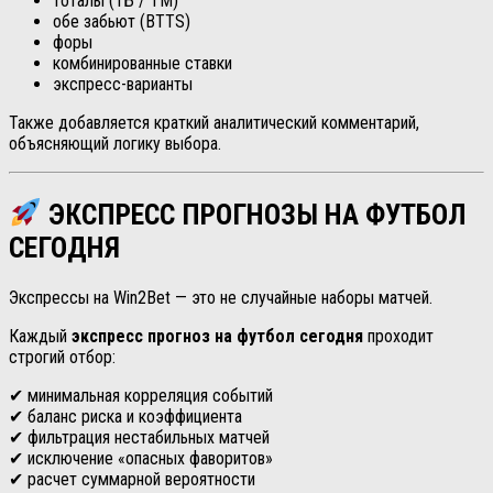
тоталы (ТБ / ТМ)
обе забьют (BTTS)
форы
комбинированные ставки
экспресс-варианты
Также добавляется краткий аналитический комментарий,
объясняющий логику выбора.
ЭКСПРЕСС ПРОГНОЗЫ НА ФУТБОЛ
СЕГОДНЯ
Экспрессы на Win2Bet — это не случайные наборы матчей.
Каждый
экспресс прогноз на футбол сегодня
проходит
строгий отбор:
✔ минимальная корреляция событий
✔ баланс риска и коэффициента
✔ фильтрация нестабильных матчей
✔ исключение «опасных фаворитов»
✔ расчет суммарной вероятности