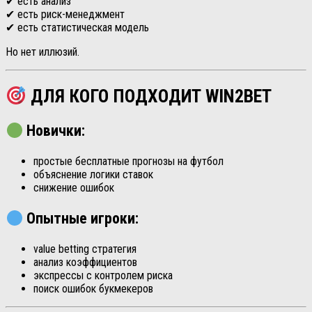
✔ есть анализ
✔ есть риск-менеджмент
✔ есть статистическая модель
Но нет иллюзий.
ДЛЯ КОГО ПОДХОДИТ WIN2BET
Новички:
простые бесплатные прогнозы на футбол
объяснение логики ставок
снижение ошибок
Опытные игроки:
value betting стратегия
анализ коэффициентов
экспрессы с контролем риска
поиск ошибок букмекеров