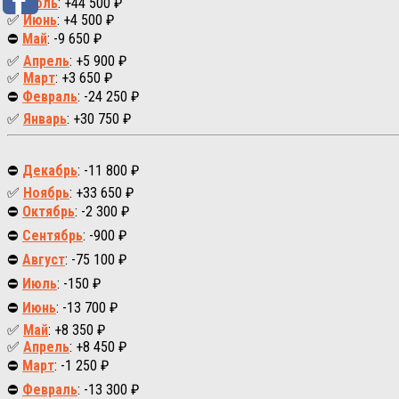
✅
Июль
: +44 500 ₽
✅
Июнь
: +4 500 ₽
⛔
Май
: -9 650 ₽
✅
Апрель
: +5 900 ₽
✅
Март
: +3 650 ₽
⛔
Февраль
: -24 250 ₽
✅
Январь
: +30 750 ₽
⛔
Декабрь
: -11 800 ₽
✅
Ноябрь
: +33 650 ₽
⛔
Октябрь
: -2 300 ₽
⛔
Сентябрь
: -900 ₽
⛔
Август
: -75 100 ₽
⛔
Июль
: -150 ₽
⛔
Июнь
: -13 700 ₽
✅
Май
: +8 350 ₽
✅
Апрель
: +8 450 ₽
⛔
Март
: -1 250 ₽
⛔
Февраль
: -13 300 ₽