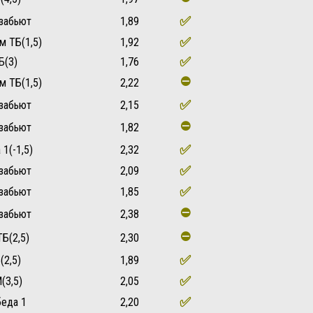
✅
забьют
1,89
✅
м ТБ(1,5)
1,92
✅
Б(3)
1,76
⛔
м ТБ(1,5)
2,22
✅
забьют
2,15
⛔
забьют
1,82
✅
1(-1,5)
2,32
✅
забьют
2,09
✅
забьют
1,85
⛔
забьют
2,38
⛔
ТБ(2,5)
2,30
✅
(2,5)
1,89
✅
(3,5)
2,05
✅
еда 1
2,20