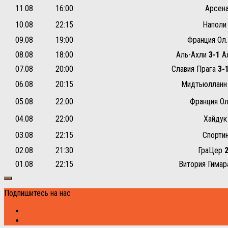
11.08
16:00
Арсен
10.08
22:15
Напол
09.08
19:00
Франция Ол
08.08
18:00
Аль-Ахли
3-1
Ал
07.08
20:00
Славия Прага
3-
06.08
20:15
Мидтьюллан
05.08
22:00
Франция О
04.08
22:00
Хайду
03.08
22:15
Спорти
02.08
21:30
ГраЦер
2
01.08
22:15
Витория Гима
Подпишитесь на нас