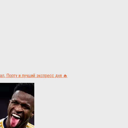
ал, Порту и лучший экспресс дня 🔥