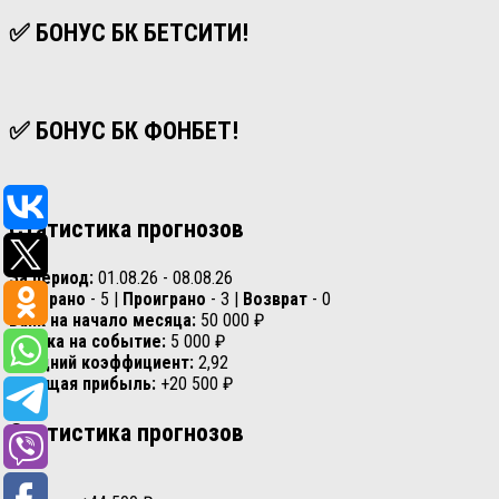
✅ БОНУС БК БЕТСИТИ!
✅ БОНУС БК ФОНБЕТ!
Статистика прогнозов
За период:
01.08.26 - 08.08.26
Выиграно
- 5 |
Проиграно
- 3 |
Возврат
- 0
Банк на начало месяца:
50 000 ₽
Ставка на событие:
5 000 ₽
Средний коэффициент:
2,92
Текущая прибыль:
+20 500 ₽
Статистика прогнозов