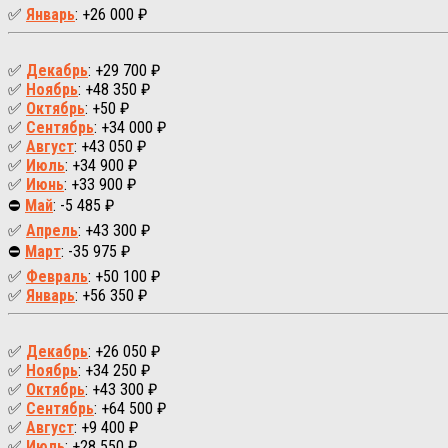
✅
Январь
: +26 000 ₽
✅
Декабрь
: +29 700 ₽
✅
Ноябрь
: +48 350 ₽
✅
Октябрь
: +50 ₽
✅
Сентябрь
: +34 000 ₽
✅
Август
: +43 050 ₽
✅
Июль
: +34 900 ₽
✅
Июнь
: +33 900 ₽
⛔
Май
: -5 485 ₽
✅
Апрель
: +43 300 ₽
⛔
Март
: -35 975 ₽
✅
Февраль
: +50 100 ₽
✅
Январь
: +56 350 ₽
✅
Декабрь
: +26 050 ₽
✅
Ноябрь
: +34 250 ₽
✅
Октябрь
: +43 300 ₽
✅
Сентябрь
: +64 500 ₽
✅
Август
: +9 400 ₽
✅
Июль
: +28 550 ₽