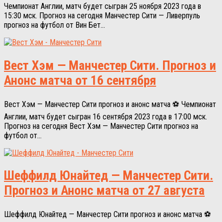
Чемпионат Англии, матч будет сыгран 25 ноября 2023 года в
15:30 мск. Прогноз на сегодня Манчестер Сити — Ливерпуль
прогноз на футбол от Вин Бет...
Вест Хэм — Манчестер Сити. Прогноз и
Анонс матча от 16 сентября
Вест Хэм — Манчестер Сити прогноз и анонс матча ⚽ Чемпионат
Англии, матч будет сыгран 16 сентября 2023 года в 17:00 мск.
Прогноз на сегодня Вест Хэм — Манчестер Сити прогноз на
футбол от...
Шеффилд Юнайтед — Манчестер Сити.
Прогноз и Анонс матча от 27 августа
Шеффилд Юнайтед — Манчестер Сити прогноз и анонс матча ⚽