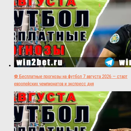
⚽ Бесплатные прогнозы на футбол 7 августа 2026 — старт
европейских чемпионатов и экспресс дня