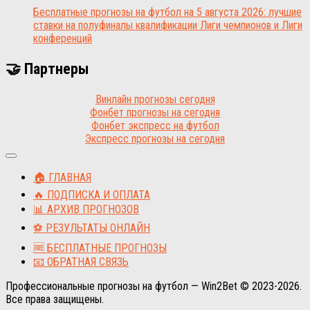
Бесплатные прогнозы на футбол на 5 августа 2026: лучшие
ставки на полуфиналы квалификации Лиги чемпионов и Лиги
конференций
🤝 Партнеры
Винлайн прогнозы сегодня
Фонбет прогнозы на сегодня
Фонбет экспресс на футбол
Экспресс прогнозы на сегодня
🏠 ГЛАВНАЯ
🔥 ПОДПИСКА И ОПЛАТА
📊 АРХИВ ПРОГНОЗОВ
⚽ РЕЗУЛЬТАТЫ ОНЛАЙН
🆓 БЕСПЛАТНЫЕ ПРОГНОЗЫ
📧 ОБРАТНАЯ СВЯЗЬ
Профессиональные прогнозы на футбол — Win2Bet © 2023-2026.
Все права защищены.