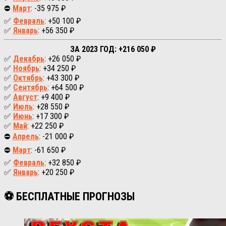
⛔
Март
: -35 975 ₽
✅
Февраль
: +50 100 ₽
✅
Январь
: +56 350 ₽
ЗА 2023 ГОД: +216 050 ₽
✅
Декабрь
: +26 050 ₽
✅
Ноябрь
: +34 250 ₽
✅
Октябрь
: +43 300 ₽
✅
Сентябрь
: +64 500 ₽
✅
Август
: +9 400 ₽
✅
Июль
: +28 550 ₽
✅
Июнь
: +17 300 ₽
✅
Май
: +22 250 ₽
⛔
Апрель
: -21 000 ₽
⛔
Март
: -61 650 ₽
✅
Февраль
: +32 850 ₽
✅
Январь
: +20 250 ₽
⚽ БЕСПЛАТНЫЕ ПРОГНОЗЫ