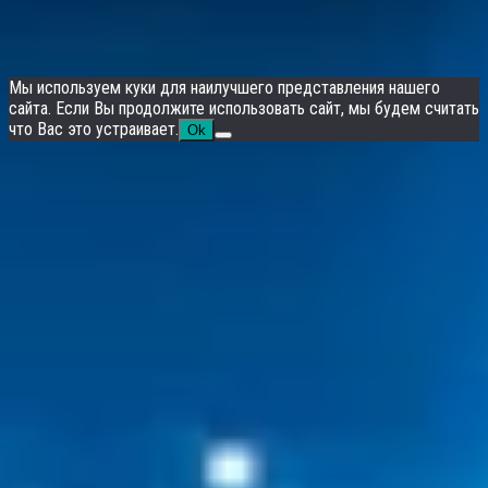
Мы используем куки для наилучшего представления нашего
сайта. Если Вы продолжите использовать сайт, мы будем считать
что Вас это устраивает.
Ok