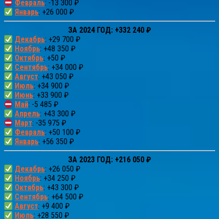
Февраль
: -13 300 ₽
Январь
: +26 000 ₽
ЗА 2024 ГОД: +332 240 ₽
Декабрь
: +29 700 ₽
Ноябрь
: +48 350 ₽
Октябрь
: +50 ₽
Сентябрь
: +34 000 ₽
Август
: +43 050 ₽
Июль
: +34 900 ₽
Июнь
: +33 900 ₽
Май
: -5 485 ₽
Апрель
: +43 300 ₽
Март
: -35 975 ₽
Февраль
: +50 100 ₽
Январь
: +56 350 ₽
ЗА 2023 ГОД: +216 050 ₽
Декабрь
: +26 050 ₽
Ноябрь
: +34 250 ₽
Октябрь
: +43 300 ₽
Сентябрь
: +64 500 ₽
Август
: +9 400 ₽
Июль
: +28 550 ₽