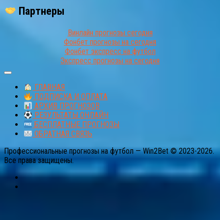
Партнеры
Винлайн прогнозы сегодня
Фонбет прогнозы на сегодня
Фонбет экспресс на футбол
Экспресс прогнозы на сегодня
ГЛАВНАЯ
ПОДПИСКА И ОПЛАТА
АРХИВ ПРОГНОЗОВ
РЕЗУЛЬТАТЫ ОНЛАЙН
БЕСПЛАТНЫЕ ПРОГНОЗЫ
ОБРАТНАЯ СВЯЗЬ
Профессиональные прогнозы на футбол — Win2Bet © 2023-2026.
Все права защищены.