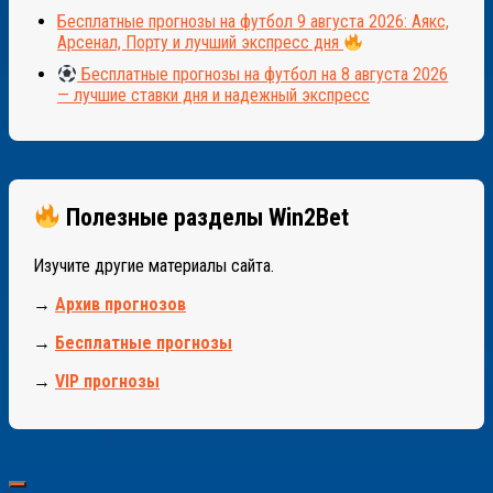
Бесплатные прогнозы на футбол 9 августа 2026: Аякс,
Арсенал, Порту и лучший экспресс дня
Бесплатные прогнозы на футбол на 8 августа 2026
— лучшие ставки дня и надежный экспресс
Полезные разделы Win2Bet
Изучите другие материалы сайта.
→
Архив прогнозов
→
Бесплатные прогнозы
→
VIP прогнозы