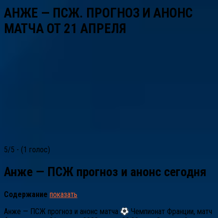
АНЖЕ — ПСЖ. ПРОГНОЗ И АНОНС
МАТЧА ОТ 21 АПРЕЛЯ
5/5 - (1 голос)
Анже — ПСЖ прогноз и анонс сегодня
Содержание
показать
Анже — ПСЖ прогноз и анонс матча
Чемпионат Франции, матч