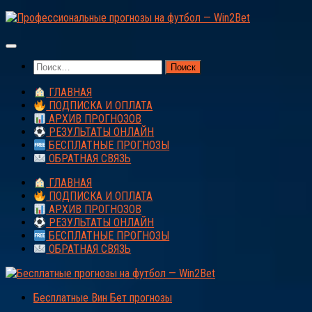
Перейти
к
содержимому
Найти:
ГЛАВНАЯ
ПОДПИСКА И ОПЛАТА
АРХИВ ПРОГНОЗОВ
РЕЗУЛЬТАТЫ ОНЛАЙН
БЕСПЛАТНЫЕ ПРОГНОЗЫ
ОБРАТНАЯ СВЯЗЬ
ГЛАВНАЯ
ПОДПИСКА И ОПЛАТА
АРХИВ ПРОГНОЗОВ
РЕЗУЛЬТАТЫ ОНЛАЙН
БЕСПЛАТНЫЕ ПРОГНОЗЫ
ОБРАТНАЯ СВЯЗЬ
Бесплатные Вин Бет прогнозы