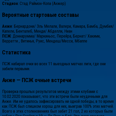
Стадион
: Стад Раймон-Копа (Анжер)
Вероятные стартовые составы
Анже
: Бернардони/ Эль Мелали, Валери, Камара, Бамба, Думбия/
Капеле, Бенталеб, Менди/ Абделли, Ниан
ПСЖ
: Доннарумма/ Маркиньос, Перейра, Бернат/ Хакими,
Верратти , Витинья, Руис, Мендеш/Месси, Мбаппе
Статистика
ПСЖ набирал очки во всех 11 выездных матчах лиги, где они
забили первыми.
Анже — ПСЖ очные встречи
Проверка прошлых результатов между этими клубами с
10.02.2020 показывает, что эти встречи были неудачными для
Анже. Им не удалось зафиксировать ни одной победы, в то время
как ПСЖ был слишком хорош для них, выиграв 100% этих матчей.
Всего в этих столкновениях был забит 21 гол, 2 из которых были