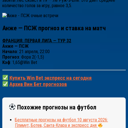
забиты Лес Скойст и 19 — Ле Руж-э-Блё. Это дает среднее
количество голов за игру, равное 3,5.
Анже — ПСЖ прогноз и ставка на матч
ФРАНЦИЯ: ПЕРВАЯ ЛИГА — ТУР 32
Анже — ПСЖ
Начало
: 21 апреля, 22:00
Прогноз
: Фора 2(-1,5)
Кэф
: 1,65@Win Bet
Купить Win Bet экспресс на сегодня
Архив Вин Бет прогнозов
Похожие прогнозы на футбол
Бесплатные прогнозы на футбол 10 августа 2026:
Плимут, Ботев, Санта-Клара и экспресс дня