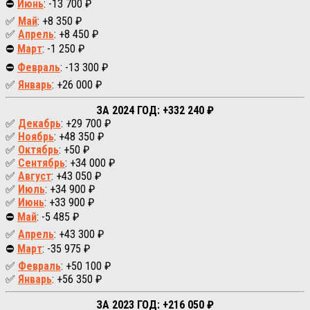
⛔
Июнь
: -13 700 ₽
✅
Май
: +8 350 ₽
✅
Апрель
: +8 450 ₽
⛔
Март
: -1 250 ₽
⛔
Февраль
: -13 300 ₽
✅
Январь
: +26 000 ₽
ЗА 2024 ГОД: +332 240 ₽
✅
Декабрь
: +29 700 ₽
✅
Ноябрь
: +48 350 ₽
✅
Октябрь
: +50 ₽
✅
Сентябрь
: +34 000 ₽
✅
Август
: +43 050 ₽
✅
Июль
: +34 900 ₽
✅
Июнь
: +33 900 ₽
⛔
Май
: -5 485 ₽
✅
Апрель
: +43 300 ₽
⛔
Март
: -35 975 ₽
✅
Февраль
: +50 100 ₽
✅
Январь
: +56 350 ₽
ЗА 2023 ГОД: +216 050 ₽