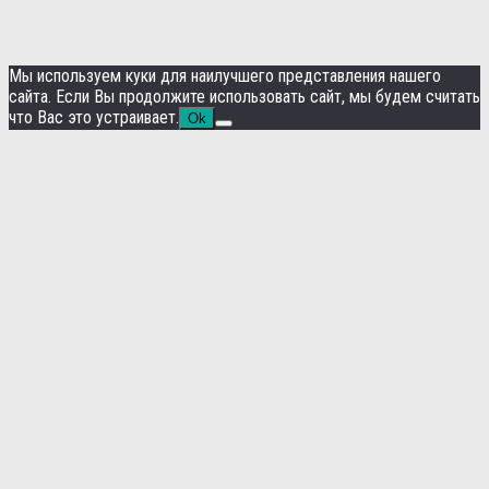
Мы используем куки для наилучшего представления нашего
сайта. Если Вы продолжите использовать сайт, мы будем считать
что Вас это устраивает.
Ok