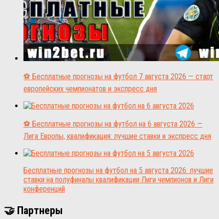
⚽ Бесплатные прогнозы на футбол 7 августа 2026 — старт
европейских чемпионатов и экспресс дня
⚽ Бесплатные прогнозы на футбол на 6 августа 2026 —
Лига Европы, квалификация: лучшие ставки и экспресс дня
Бесплатные прогнозы на футбол на 5 августа 2026: лучшие
ставки на полуфиналы квалификации Лиги чемпионов и Лиги
конференций
🤝 Партнеры