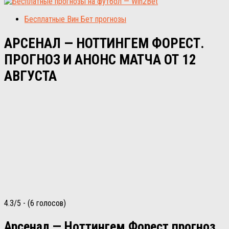
Бесплатные Вин Бет прогнозы
АРСЕНАЛ — НОТТИНГЕМ ФОРЕСТ.
ПРОГНОЗ И АНОНС МАТЧА ОТ 12
АВГУСТА
4.3/5 - (6 голосов)
Арсенал — Ноттингем Форест прогноз