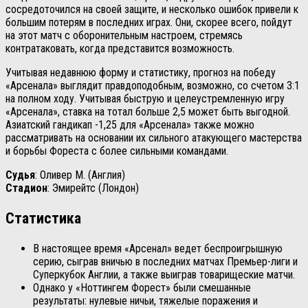
сосредоточился на своей защите, и несколько ошибок привели к
большим потерям в последних играх. Они, скорее всего, пойдут
на этот матч с оборонительным настроем, стремясь
контратаковать, когда представится возможность.
Учитывая недавнюю форму и статистику, прогноз на победу
«Арсенала» выглядит правдоподобным, возможно, со счетом 3:1
на полном ходу. Учитывая быструю и целеустремленную игру
«Арсенала», ставка на тотал больше 2,5 может быть выгодной.
Азиатский гандикап -1,25 для «Арсенала» также можно
рассматривать на основании их сильного атакующего мастерства
и борьбы Фореста с более сильными командами.
Судья
: Оливер М. (Англия)
Стадион
: Эмирейтс (Лондон)
Статистика
В настоящее время «Арсенал» ведет беспроигрышную
серию, сыграв вничью в последних матчах Премьер-лиги и
Суперкубок Англии, а также выиграв товарищеские матчи.
Однако у «Ноттингем Форест» были смешанные
результаты: нулевые ничьи, тяжелые поражения и