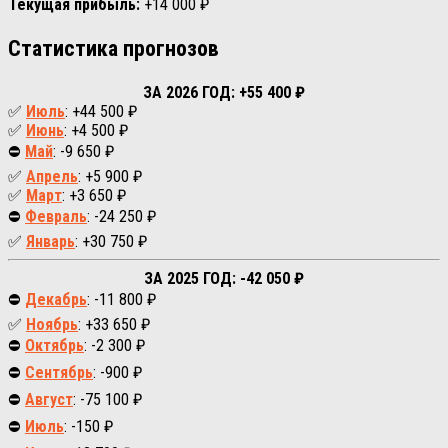
Текущая прибыль:
+14 000 ₽
Статистика прогнозов
ЗА 2026 ГОД: +55 400 ₽
✅
Июль
: +44 500 ₽
✅
Июнь
: +4 500 ₽
⛔
Май
: -9 650 ₽
✅
Апрель
: +5 900 ₽
✅
Март
: +3 650 ₽
⛔
Февраль
: -24 250 ₽
✅
Январь
: +30 750 ₽
ЗА 2025 ГОД: -42 050 ₽
⛔
Декабрь
: -11 800 ₽
✅
Ноябрь
: +33 650 ₽
⛔
Октябрь
: -2 300 ₽
⛔
Сентябрь
: -900 ₽
⛔
Август
: -75 100 ₽
⛔
Июль
: -150 ₽