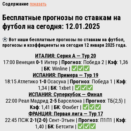
Содержание
показать
Бесплатные прогнозы по ставкам на
футбол на сегодня: 12.01.2025
Вот наши бесплатные прогнозы по ставкам на футбол,
прогнозы и коэффициенты на сегодня 12 января
2025 года.
ИТАЛИЯ: Серия А — Тур 20
17:00 Венеция
0-1
Интер |
Прогноз
: Победа 2 |
Кэф
: 1,36
|
БК
: Winline |
ИСПАНИЯ: Примера — Тур 19
18:15 Атлетико
1-0
Осасуна |
Прогноз
: Победа 1 |
Кэф
:
1,34 |
БК
: 1xbet |
ИСПАНИЯ: Суперкубок — Финал
22:00 Реал Мадрид
2-5
Барселона |
Прогноз
: ТБ(2,5) |
Кэф
: 1,41 |
БК
: Фонбет |
ФРАНЦИЯ: Первая лига — Тур 17
22:45 ПСЖ
2-1(2-0)
Сент-Этьен |
Прогноз
: П1П1 |
Кэф
:
1,40 |
БК
: Бетсити |