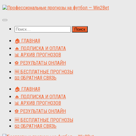
Перейти
к
содержимому
Найти:
🏠 ГЛАВНАЯ
🔥 ПОДПИСКА И ОПЛАТА
📊 АРХИВ ПРОГНОЗОВ
⚽ РЕЗУЛЬТАТЫ ОНЛАЙН
🆓 БЕСПЛАТНЫЕ ПРОГНОЗЫ
📧 ОБРАТНАЯ СВЯЗЬ
🏠 ГЛАВНАЯ
🔥 ПОДПИСКА И ОПЛАТА
📊 АРХИВ ПРОГНОЗОВ
⚽ РЕЗУЛЬТАТЫ ОНЛАЙН
🆓 БЕСПЛАТНЫЕ ПРОГНОЗЫ
📧 ОБРАТНАЯ СВЯЗЬ