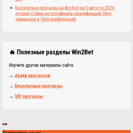
Бесплатные прогнозы на футбол на 5 августа 2026:
лучшие ставки на полуфиналы квалификации Лиги
чемпионов и Лиги конференций
🔥 Полезные разделы Win2Bet
Изучите другие материалы сайта.
→
Архив прогнозов
→
Бесплатные прогнозы
→
VIP прогнозы
Подпишитесь на нас