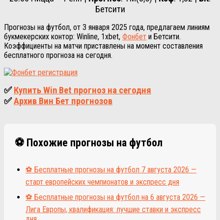
Бетсити
Прогнозы на футбол, от 3 января 2025 года, предлагаем линиям
букмекерских контор: Winline, 1xbet,
Фонбет
и Бетсити.
Коэффициенты на матчи приставлены на момент составления
бесплатного прогноза на сегодня.
✅
Купить Win Bet прогноз на сегодня
✅
Архив Вин Бет прогнозов
⚽ Похожие прогнозы на футбол
⚽ Бесплатные прогнозы на футбол 7 августа 2026 —
старт европейских чемпионатов и экспресс дня
⚽ Бесплатные прогнозы на футбол на 6 августа 2026 —
Лига Европы, квалификация: лучшие ставки и экспресс
дня