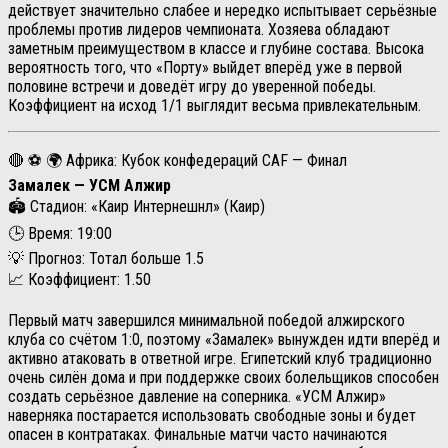
действует значительно слабее и нередко испытывает серьёзные
проблемы против лидеров чемпионата. Хозяева обладают
заметным преимуществом в классе и глубине состава. Высока
вероятность того, что «Порту» выйдет вперёд уже в первой
половине встречи и доведёт игру до уверенной победы.
Коэффициент на исход 1/1 выглядит весьма привлекательным.
🔴 ⚽ 🌍 Африка: Кубок конфедераций CAF — Финал
Замалек — УСМ Алжир
🏟 Стадион: «Каир Интернешнл» (Каир)
🕒 Время: 19:00
💡 Прогноз: Тотал больше 1.5
📈 Коэффициент: 1.50
Первый матч завершился минимальной победой алжирского
клуба со счётом 1:0, поэтому «Замалек» вынужден идти вперёд и
активно атаковать в ответной игре. Египетский клуб традиционно
очень силён дома и при поддержке своих болельщиков способен
создать серьёзное давление на соперника. «УСМ Алжир»
наверняка постарается использовать свободные зоны и будет
опасен в контратаках. Финальные матчи часто начинаются