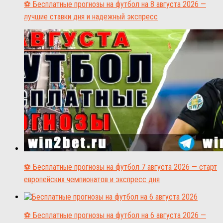
⚽ Бесплатные прогнозы на футбол на 8 августа 2026 —
лучшие ставки дня и надежный экспресс
⚽ Бесплатные прогнозы на футбол 7 августа 2026 — старт
европейских чемпионатов и экспресс дня
⚽ Бесплатные прогнозы на футбол на 6 августа 2026 —