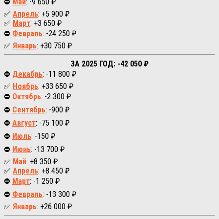
⛔
Май
: -9 650 ₽
✅
Апрель
: +5 900 ₽
✅
Март
: +3 650 ₽
⛔
Февраль
: -24 250 ₽
✅
Январь
: +30 750 ₽
ЗА 2025 ГОД: -42 050 ₽
⛔
Декабрь
: -11 800 ₽
✅
Ноябрь
: +33 650 ₽
⛔
Октябрь
: -2 300 ₽
⛔
Сентябрь
: -900 ₽
⛔
Август
: -75 100 ₽
⛔
Июль
: -150 ₽
⛔
Июнь
: -13 700 ₽
✅
Май
: +8 350 ₽
✅
Апрель
: +8 450 ₽
⛔
Март
: -1 250 ₽
⛔
Февраль
: -13 300 ₽
✅
Январь
: +26 000 ₽