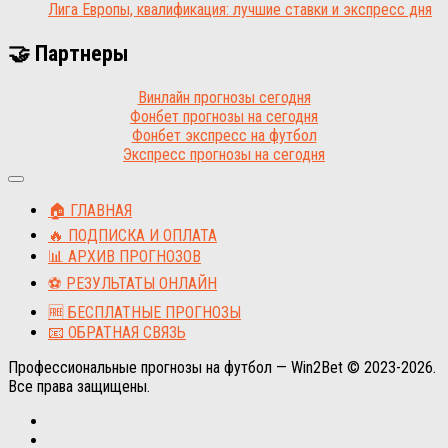
Лига Европы, квалификация: лучшие ставки и экспресс дня
🤝 Партнеры
Винлайн прогнозы сегодня
Фонбет прогнозы на сегодня
Фонбет экспресс на футбол
Экспресс прогнозы на сегодня
🏠 ГЛАВНАЯ
🔥 ПОДПИСКА И ОПЛАТА
📊 АРХИВ ПРОГНОЗОВ
⚽ РЕЗУЛЬТАТЫ ОНЛАЙН
🆓 БЕСПЛАТНЫЕ ПРОГНОЗЫ
📧 ОБРАТНАЯ СВЯЗЬ
Профессиональные прогнозы на футбол — Win2Bet © 2023-2026.
Все права защищены.