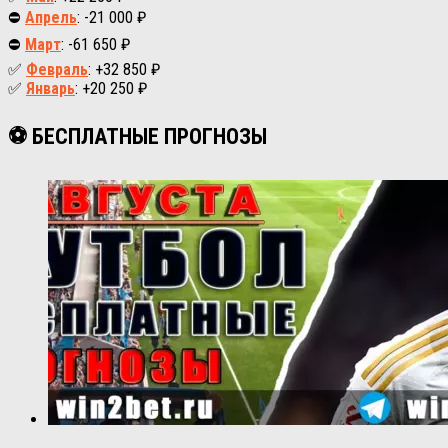
⛔
Апрель
: -21 000 ₽
⛔
Март
: -61 650 ₽
✅
Февраль
: +32 850 ₽
✅
Январь
: +20 250 ₽
⚽ БЕСПЛАТНЫЕ ПРОГНОЗЫ