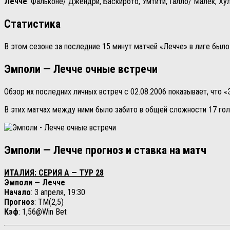
Лечче
: Фальконе/ Джендри, Баскирото, Умтити, Галло/ Малек, Х
Статистика
В этом сезоне за последние 15 минут матчей «Лечче» в лиге было
Эмполи — Лечче очные встречи
Обзор их последних личных встреч с 02.08.2006 показывает, что «Э
В этих матчах между ними было забито в общей сложности 17 голов
Эмполи — Лечче прогноз и ставка на матч
ИТАЛИЯ: СЕРИЯ А — ТУР 28
Эмполи — Лечче
Начало
: 3 апреля, 19:30
Прогноз
: ТМ(2,5)
Кэф
: 1,56@Win Bet