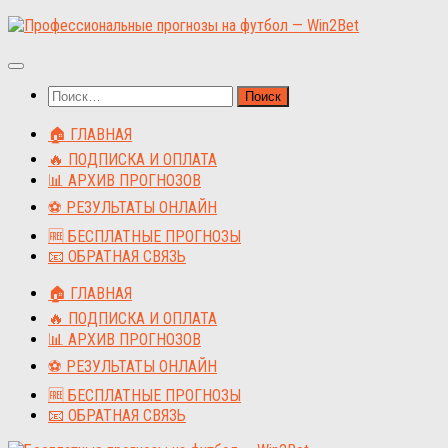
Перейти
к
содержимому
Найти:
🏠 ГЛАВНАЯ
🔥 ПОДПИСКА И ОПЛАТА
📊 АРХИВ ПРОГНОЗОВ
⚽ РЕЗУЛЬТАТЫ ОНЛАЙН
🆓 БЕСПЛАТНЫЕ ПРОГНОЗЫ
📧 ОБРАТНАЯ СВЯЗЬ
🏠 ГЛАВНАЯ
🔥 ПОДПИСКА И ОПЛАТА
📊 АРХИВ ПРОГНОЗОВ
⚽ РЕЗУЛЬТАТЫ ОНЛАЙН
🆓 БЕСПЛАТНЫЕ ПРОГНОЗЫ
📧 ОБРАТНАЯ СВЯЗЬ