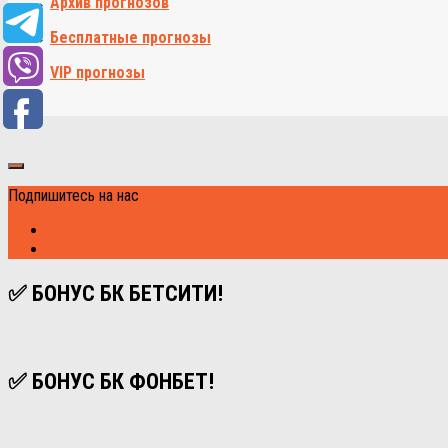
→
Архив прогнозов
→
Бесплатные прогнозы
→
VIP прогнозы
Подпишитесь на нас
✅ БОНУС БК БЕТСИТИ!
✅ БОНУС БК ФОНБЕТ!