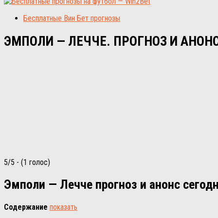
Бесплатные Вин Бет прогнозы
ЭМПОЛИ — ЛЕЧЧЕ. ПРОГНОЗ И АНОНС
5/5 - (1 голос)
Эмполи — Лечче прогноз и анонс сегод
Содержание
показать