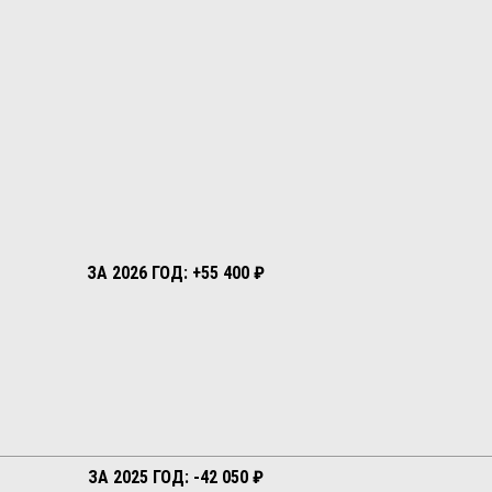
ЗА 2026 ГОД: +55 400 ₽
ЗА 2025 ГОД: -42 050 ₽