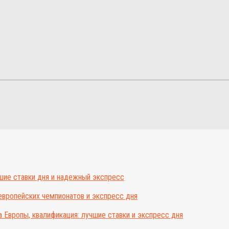
шие ставки дня и надежный экспресс
европейских чемпионатов и экспресс дня
 Европы, квалификация: лучшие ставки и экспресс дня