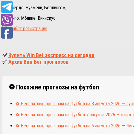
Вальверде, Чуамени, Беллингем;
Родриго, Мбаппе, Винисиус
✅
Купить Win Bet экспресс на сегодня
✅
Архив Вин Бет прогнозов
⚽ Похожие прогнозы на футбол
⚽ Бесплатные прогнозы на футбол на 8 августа 2026 — луч
⚽ Бесплатные прогнозы на футбол 7 августа 2026 — старт 
⚽ Бесплатные прогнозы на футбол на 6 августа 2026 — Лига