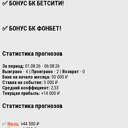
✅ БОНУС БК БЕТСИТИ!
✅ БОНУС БК ФОНБЕТ!
Статистика прогнозов
За период:
01.08.26 - 06.08.26
Выиграно
- 4 |
Проиграно
- 2 |
Возврат
- 0
Банк на начало месяца:
50 000 ₽
Ставка на событие:
5 000 ₽
Средний коэффициент:
2,53
Текущая прибыль:
+14 000 ₽
Статистика прогнозов
✅
Июль
: +44 500 ₽