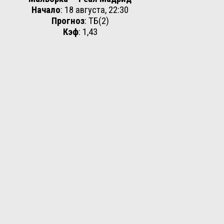
Начало
: 18 августа, 22:30
Прогноз
: ТБ(2)
Кэф
: 1,43