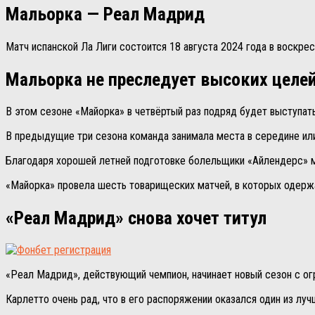
Мальорка — Реал Мадрид
Матч испанской Ла Лиги состоится 18 августа 2024 года в воскрес
Мальорка не преследует высоких целе
В этом сезоне «Майорка» в четвёртый раз подряд будет выступат
В предыдущие три сезона команда занимала места в середине или
Благодаря хорошей летней подготовке болельщики «Айлендерс» м
«Майорка» провела шесть товарищеских матчей, в которых одержал
«Реал Мадрид» снова хочет титул
«Реал Мадрид», действующий чемпион, начинает новый сезон с о
Карлетто очень рад, что в его распоряжении оказался один из лу