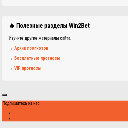
🔥 Полезные разделы Win2Bet
Изучите другие материалы сайта.
→
Архив прогнозов
→
Бесплатные прогнозы
→
VIP прогнозы
Подпишитесь на нас