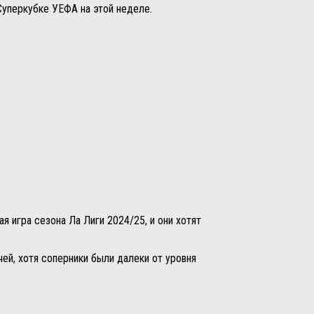
Суперкубке УЕФА на этой неделе.
я игра сезона Ла Лиги 2024/25, и они хотят
чей, хотя соперники были далеки от уровня