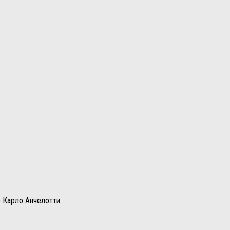
 Карло Анчелотти.