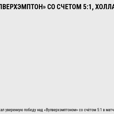
ВЕРХЭМПТОН» СО СЧЕТОМ 5:1, ХОЛЛ
л уверенную победу над «Вулверхэмптоном» со счётом 5:1 в матче