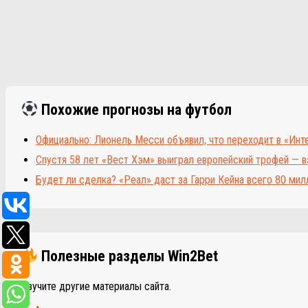
Похожие прогнозы на футбол
Официально: Лионель Месси объявил, что переходит в «Инт
Спустя 58 лет «Вест Хэм» выиграл европейский трофей — в
Будет ли сделка? «Реал» даст за Гарри Кейна всего 80 мил
Полезные разделы Win2Bet
Изучите другие материалы сайта.