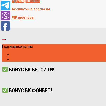
→
Архив прогнозов
→
Бесплатные прогнозы
→
VIP прогнозы
Подпишитесь на нас
БОНУС БК БЕТСИТИ!
БОНУС БК ФОНБЕТ!