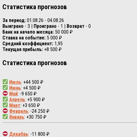
Статистика прогнозов
За период:
01.08.26 - 04.08.26
Выиграно
- 3 |
Проиграно
- 1 |
Возврат
- 0
Банк на начало месяца:
50 000 ₽
Ставка на событие:
5 000 ₽
Средний коэффициент:
1,95
Текущая прибыль:
+8 500 ₽
Статистика прогнозов
Июль
: +44 500 ₽
Июнь
: +4 500 ₽
Май
: -9 650 ₽
Апрель
: +5 900 ₽
Март
: +3 650 ₽
Февраль
: -24 250 ₽
Январь
: +30 750 ₽
Декабрь
: -11 800 ₽