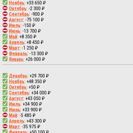
Ноябрь
: +33 650 ₽
Октябрь
: -2 300 ₽
Сентябрь
: -900 ₽
Август
: -75 100 ₽
Июль
: -150 ₽
Июнь
: -13 700 ₽
Май
: +8 350 ₽
Апрель
: +8 450 ₽
Март
: -1 250 ₽
Февраль
: -13 300 ₽
Январь
: +26 000 ₽
Декабрь
: +29 700 ₽
Ноябрь
: +48 350 ₽
Октябрь
: +50 ₽
Сентябрь
: +34 000 ₽
Август
: +43 050 ₽
Июль
: +34 900 ₽
Июнь
: +33 900 ₽
Май
: -5 485 ₽
Апрель
: +43 300 ₽
Март
: -35 975 ₽
Февраль
: +50 100 ₽