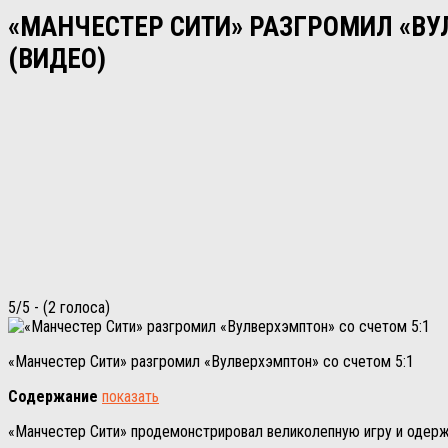
«МАНЧЕСТЕР СИТИ» РАЗГРОМИЛ «ВУЛ
(ВИДЕО)
5/5 - (2 голоса)
«Манчестер Сити» разгромил «Вулверхэмптон» со счетом 5:1
Содержание
показать
«Манчестер Сити» продемонстрировал великолепную игру и одержа