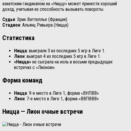
азиатским гандикапом на «Ниццу» может принести хороший
доход, учитывая их способность вызывать повороты.
Судья
: Эрик Ваттеллье (Франция)
Стадион
: Альянц Ривьера (Ницца)
Статистика
Ницца
: выиграли 3 из последних 5 игр в Лиге 1.
Лион
: выиграл 4 из последних 5 игр в Лиге 1.
«Ницца»
не сыграла на ноль в восьми предыдущих
встречах с «Лионом».
Форма команд
Ницца
: 9-е место в Лиге 1, форма «ВНПВВ»
Лион
: 7-е место в Лиге 1, форма «ВВПВВВ»
Ницца — Лион очные встречи