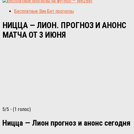
Бесплатные Вин Бет прогнозы
НИЦЦА — ЛИОН. ПРОГНОЗ И АНОНС
МАТЧА ОТ 3 ИЮНЯ
5/5 - (1 голос)
Ницца — Лион прогноз и анонс сегодня