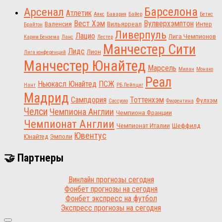
Барселона
Арсенал
Атлетик
Аякс
Бавария
Байер
Бетис
Вест Хэм
Вулверхэмптон
Валенсия
Вильярреал
Интер
Брайтон
Ливерпуль
Лацио
Лига Чемпионов
Карим Бензема
Ланс
Лестер
Манчестер Сити
Лидс
Лион
Лига конференций
Манчестер Юнайтед
Марсель
Милан
Монако
Реал
Ньюкасл Юнайтед
ПСЖ
Нант
РБ Лейпциг
Мадрид
Сампдория
Тоттенхэм
Фулхэм
Сассуоло
Фиорентина
Челси
Чемпиона Англии
Чемпиона Франции
Чемпионат Англии
Чемпионат Италии
Шеффилд
Ювентус
Юнайтед
Эмполи
🤝 Партнеры
Винлайн прогнозы сегодня
Фонбет прогнозы на сегодня
Фонбет экспресс на футбол
Экспресс прогнозы на сегодня