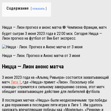
Содержание
показать
Ницца — Лион прогноз и анонс матча ⚽ Чемпиона Франции, матч
будет сыгран 3 июня 2023 года в 22:00 мск. Сегодня Ницца —
Лион прогноз на футбол от Вин Бет экспресс.
Ницца — Лион. Прогноз и Анонс матча от 3 июня
Ницца — Лион анонс матча
3 июня 2023 года на «Альянц Ривьера» состоится захватывающий
матч
Лиги 1
, где «Ницца» примет «Лион». Поскольку обе
команды стремятся к сильному завершению сезона, этот матч
обещает захватывающее действие для любителей футбола.
В последних матчах «Ниццы» были неоднозначными: три победы
и два поражения в последних пяти играх в Лиге 1. Им удалось
одержать впечатляющие победы над «Монпелье», «Ренном» и