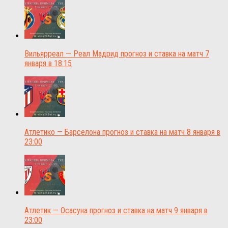
Вильярреал — Реал Мадрид прогноз и ставка на матч 7
января в 18:15
Атлетико — Барселона прогноз и ставка на матч 8 января в
23:00
Атлетик — Осасуна прогноз и ставка на матч 9 января в
23:00