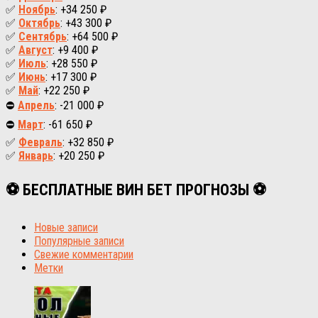
✅
Ноябрь
: +34 250 ₽
✅
Октябрь
: +43 300 ₽
✅
Сентябрь
: +64 500 ₽
✅
Август
: +9 400 ₽
✅
Июль
: +28 550 ₽
✅
Июнь
: +17 300 ₽
✅
Май
: +22 250 ₽
⛔
Апрель
: -21 000 ₽
⛔
Март
: -61 650 ₽
✅
Февраль
: +32 850 ₽
✅
Январь
: +20 250 ₽
⚽ БЕСПЛАТНЫЕ ВИН БЕТ ПРОГНОЗЫ ⚽
Новые записи
Популярные записи
Свежие комментарии
Метки