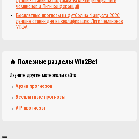
лучшие ставки на полуфиналы квалификации Лиги
чемпионов и Лиги конференций
Бесплатные прогнозы на футбол на 4 августа 2026:
лучшие ставки дня на квалификацию Лиги чемпионов
УЕФА
🔥 Полезные разделы Win2Bet
Изучите другие материалы сайта.
→
Архив прогнозов
→
Бесплатные прогнозы
→
VIP прогнозы