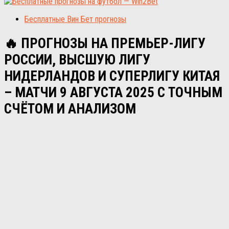
Бесплатные Вин Бет прогнозы
🔥 ПРОГНОЗЫ НА ПРЕМЬЕР-ЛИГУ
РОССИИ, ВЫСШУЮ ЛИГУ
НИДЕРЛАНДОВ И СУПЕРЛИГУ КИТАЯ
– МАТЧИ 9 АВГУСТА 2025 С ТОЧНЫМ
СЧЁТОМ И АНАЛИЗОМ