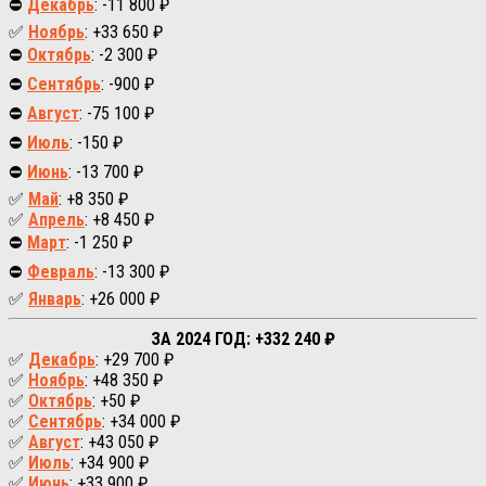
⛔
Декабрь
: -11 800 ₽
✅
Ноябрь
: +33 650 ₽
⛔
Октябрь
: -2 300 ₽
⛔
Сентябрь
: -900 ₽
⛔
Август
: -75 100 ₽
⛔
Июль
: -150 ₽
⛔
Июнь
: -13 700 ₽
✅
Май
: +8 350 ₽
✅
Апрель
: +8 450 ₽
⛔
Март
: -1 250 ₽
⛔
Февраль
: -13 300 ₽
✅
Январь
: +26 000 ₽
ЗА 2024 ГОД: +332 240 ₽
✅
Декабрь
: +29 700 ₽
✅
Ноябрь
: +48 350 ₽
✅
Октябрь
: +50 ₽
✅
Сентябрь
: +34 000 ₽
✅
Август
: +43 050 ₽
✅
Июль
: +34 900 ₽
✅
Июнь
: +33 900 ₽