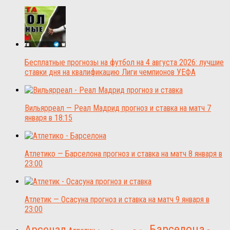
Бесплатные прогнозы на футбол на 4 августа 2026: лучшие
ставки дня на квалификацию Лиги чемпионов УЕФА
Вильярреал — Реал Мадрид прогноз и ставка на матч 7
января в 18:15
Атлетико — Барселона прогноз и ставка на матч 8 января в
23:00
Атлетик — Осасуна прогноз и ставка на матч 9 января в
23:00
Барселона
Арсенал