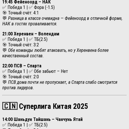
19:45 Фейеноорд – НАК
✅ Победа 1 | ✅ Фора (-1.5)
🎯 Точный счёт: 4:1
💬
Разница в классе очевидна — Фейеноорд в отличной форме,
НАК в гостях проваливается.
21:00 Херенвен – Волендам
✅ Победа 1 | ✅ ТБ(2.5)
🎯 Точный счёт: 3:2
💬
Обе команды любят атаковать, но у Херенвена более
качественный состав.
22:00 ПСВ – Спарта
✅ Победа 1 | ✅ Обе забьют – Нет
🎯 Точный счёт: 2:0
💬
ПСВ дома почти не пропускает, а Спарта слабо смотрится
против лидеров.
🇨🇳
Суперлига Китая 2025
14:00 Шаньдун Тайшань – Чанчунь Ятай
✅ Победа 1 | ✅ ТБ(2.5)