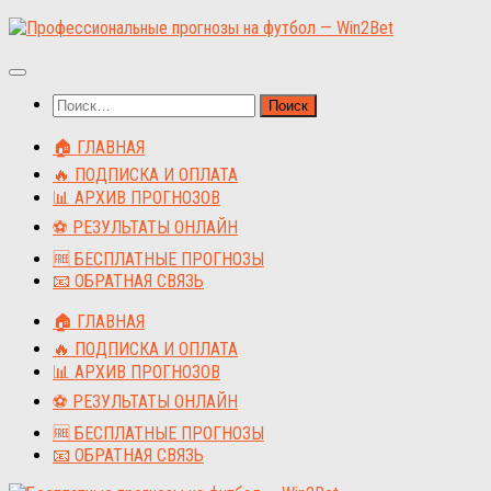
Перейти
к
содержимому
Найти:
🏠 ГЛАВНАЯ
🔥 ПОДПИСКА И ОПЛАТА
📊 АРХИВ ПРОГНОЗОВ
⚽ РЕЗУЛЬТАТЫ ОНЛАЙН
🆓 БЕСПЛАТНЫЕ ПРОГНОЗЫ
📧 ОБРАТНАЯ СВЯЗЬ
🏠 ГЛАВНАЯ
🔥 ПОДПИСКА И ОПЛАТА
📊 АРХИВ ПРОГНОЗОВ
⚽ РЕЗУЛЬТАТЫ ОНЛАЙН
🆓 БЕСПЛАТНЫЕ ПРОГНОЗЫ
📧 ОБРАТНАЯ СВЯЗЬ