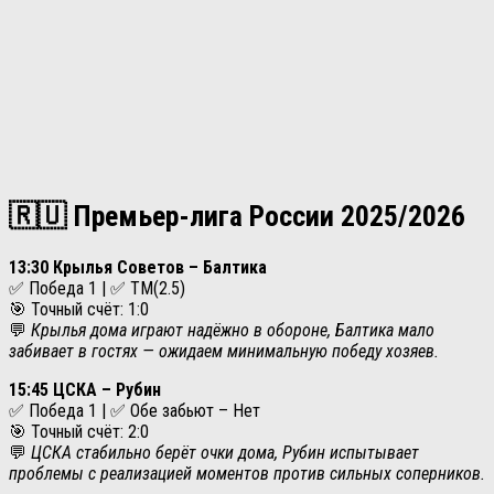
🇷🇺
Премьер-лига России 2025/2026
13:30 Крылья Советов – Балтика
✅ Победа 1 | ✅ ТМ(2.5)
🎯 Точный счёт: 1:0
💬
Крылья дома играют надёжно в обороне, Балтика мало
забивает в гостях — ожидаем минимальную победу хозяев.
15:45 ЦСКА – Рубин
✅ Победа 1 | ✅ Обе забьют – Нет
🎯 Точный счёт: 2:0
💬
ЦСКА стабильно берёт очки дома, Рубин испытывает
проблемы с реализацией моментов против сильных соперников.