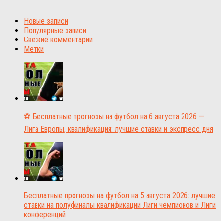
Новые записи
Популярные записи
Свежие комментарии
Метки
⚽ Бесплатные прогнозы на футбол на 6 августа 2026 —
Лига Европы, квалификация: лучшие ставки и экспресс дня
Бесплатные прогнозы на футбол на 5 августа 2026: лучшие
ставки на полуфиналы квалификации Лиги чемпионов и Лиги
конференций