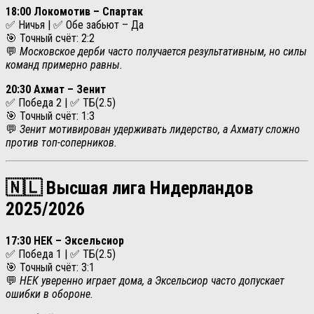
18:00 Локомотив – Спартак
✅ Ничья | ✅ Обе забьют – Да
🎯 Точный счёт: 2:2
💬
Московское дерби часто получается результативным, но силы
команд примерно равны.
20:30 Ахмат – Зенит
✅ Победа 2 | ✅ ТБ(2.5)
🎯 Точный счёт: 1:3
💬
Зенит мотивирован удерживать лидерство, а Ахмату сложно
против топ-соперников.
🇳🇱
Высшая лига Нидерландов
2025/2026
17:30 НЕК – Эксельсиор
✅ Победа 1 | ✅ ТБ(2.5)
🎯 Точный счёт: 3:1
💬
НЕК уверенно играет дома, а Эксельсиор часто допускает
ошибки в обороне.