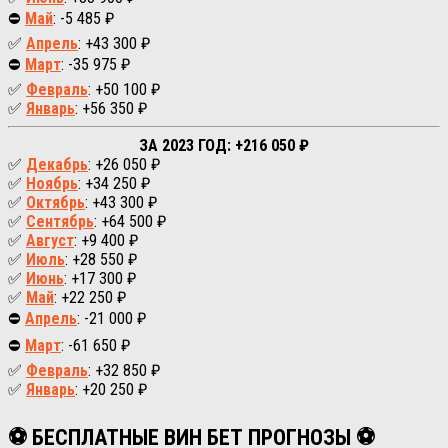
⛔
Май
: -5 485 ₽
✅
Апрель
: +43 300 ₽
⛔
Март
: -35 975 ₽
✅
Февраль
: +50 100 ₽
✅
Январь
: +56 350 ₽
ЗА 2023 ГОД: +216 050 ₽
✅
Декабрь
: +26 050 ₽
✅
Ноябрь
: +34 250 ₽
✅
Октябрь
: +43 300 ₽
✅
Сентябрь
: +64 500 ₽
✅
Август
: +9 400 ₽
✅
Июль
: +28 550 ₽
✅
Июнь
: +17 300 ₽
✅
Май
: +22 250 ₽
⛔
Апрель
: -21 000 ₽
⛔
Март
: -61 650 ₽
✅
Февраль
: +32 850 ₽
✅
Январь
: +20 250 ₽
⚽ БЕСПЛАТНЫЕ ВИН БЕТ ПРОГНОЗЫ ⚽