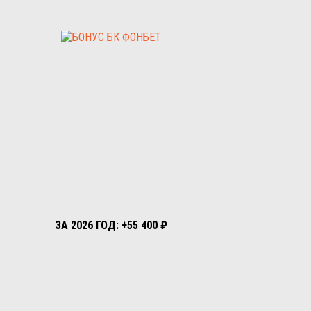
ЗА 2026 ГОД: +55 400 ₽