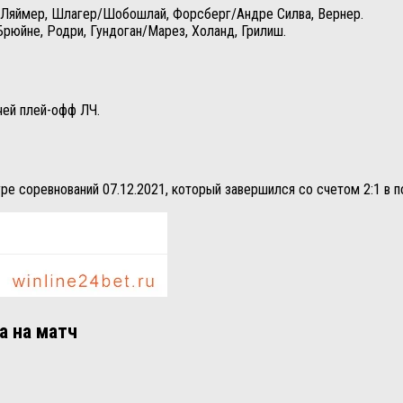
рг/Ляймер, Шлагер/Шобошлай, Форсберг/Андре Силва, Вернер.
Брюйне, Родри, Гундоган/Марез, Холанд, Грилиш.
чей плей-офф ЛЧ.
е соревнований 07.12.2021, который завершился со счетом 2:1 в п
а на матч