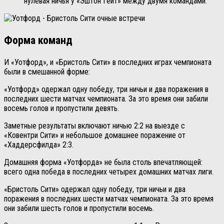
нулевая ничья у «Эштон Гейт» между двумя командами.
Форма команд
И «Уотфорд», и «Бристоль Сити» в последних играх чемпионата
были в смешанной форме:
«Уотфорд» одержал одну победу, три ничьи и два поражения в
последних шести матчах чемпионата. За это время они забили
восемь голов и пропустили девять.
Заметные результаты включают ничью 2:2 на выезде с
«Ковентри Сити» и небольшое домашнее поражение от
«Хаддерсфилда» 2:3.
Домашняя форма «Уотфорда» не была столь впечатляющей:
всего одна победа в последних четырех домашних матчах лиги.
«Бристоль Сити» одержал одну победу, три ничьи и два
поражения в последних шести матчах чемпионата. За это время
они забили шесть голов и пропустили восемь.