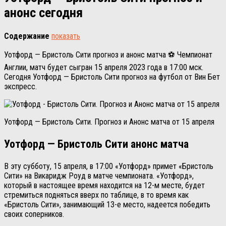
анонс сегодня
Содержание
показать
Уотфорд — Бристоль Сити прогноз и анонс матча ⚽ Чемпионат
Англии, матч будет сыгран 15 апреля 2023 года в 17:00 мск.
Сегодня Уотфорд — Бристоль Сити прогноз на футбол от Вин Бет
экспресс.
Уотфорд — Бристоль Сити. Прогноз и Анонс матча от 15 апреля
Уотфорд — Бристоль Сити анонс матча
В эту субботу, 15 апреля, в 17:00 «Уотфорд» примет «Бристоль
Сити» на Викаридж Роуд в матче чемпионата. «Уотфорд»,
который в настоящее время находится на 12-м месте, будет
стремиться подняться вверх по таблице, в то время как
«Бристоль Сити», занимающий 13-е место, надеется победить
своих соперников.