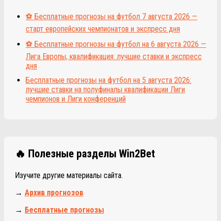
⚽ Бесплатные прогнозы на футбол 7 августа 2026 —
старт европейских чемпионатов и экспресс дня
⚽ Бесплатные прогнозы на футбол на 6 августа 2026 —
Лига Европы, квалификация: лучшие ставки и экспресс
дня
Бесплатные прогнозы на футбол на 5 августа 2026:
лучшие ставки на полуфиналы квалификации Лиги
чемпионов и Лиги конференций
🔥 Полезные разделы Win2Bet
Изучите другие материалы сайта.
→
Архив прогнозов
→
Бесплатные прогнозы