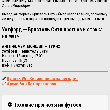
Заметные результаты включают ничью 1:1 с «Редингом» и ничью
2:2 с «Мидлсбро».
Выездная форма «Бристоль Сити» была непостоянной, поскольку
им не удалось выиграть в последних трех выездных играх лиги.
Уотфорд — Бристоль Сити прогноз и ставка
на матч
АНГЛИЯ: ЧЕМПИОНШИП — ТУР 42
Уотфорд — Бристоль Сити
Начало
: 15 апреля, 17:00
Прогноз
: ТБ(2)
Кэф
: 1,57@Win Bet
✅
Купить Win Bet экспресс на сегодня
✅
Архив Вин Бет прогнозов
⚽ Похожие прогнозы на футбол