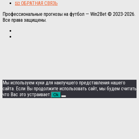
📧 ОБРАТНАЯ СВЯЗЬ
Профессиональные прогнозы на футбол — Win2Bet © 2023-2026.
Все права защищены.
Мы используем куки для наилучшего представления нашего
сайта. Если Вы продолжите использовать сайт, мы будем считать
что Вас это устраивает.
Ok