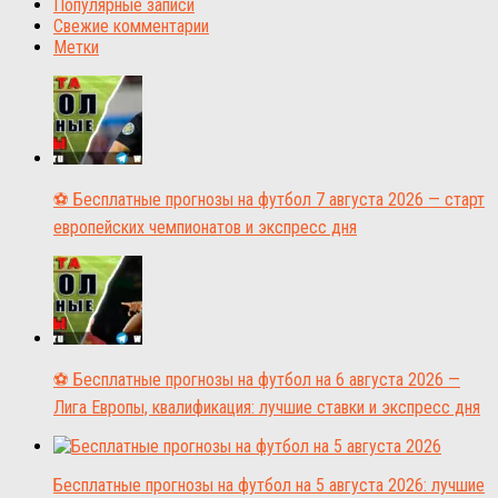
Популярные записи
Свежие комментарии
Метки
⚽ Бесплатные прогнозы на футбол 7 августа 2026 — старт
европейских чемпионатов и экспресс дня
⚽ Бесплатные прогнозы на футбол на 6 августа 2026 —
Лига Европы, квалификация: лучшие ставки и экспресс дня
Бесплатные прогнозы на футбол на 5 августа 2026: лучшие