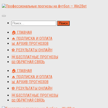
Перейти
к
содержимому
Найти:
🏠 ГЛАВНАЯ
🔥 ПОДПИСКА И ОПЛАТА
📊 АРХИВ ПРОГНОЗОВ
⚽ РЕЗУЛЬТАТЫ ОНЛАЙН
🆓 БЕСПЛАТНЫЕ ПРОГНОЗЫ
📧 ОБРАТНАЯ СВЯЗЬ
🏠 ГЛАВНАЯ
🔥 ПОДПИСКА И ОПЛАТА
📊 АРХИВ ПРОГНОЗОВ
⚽ РЕЗУЛЬТАТЫ ОНЛАЙН
🆓 БЕСПЛАТНЫЕ ПРОГНОЗЫ
📧 ОБРАТНАЯ СВЯЗЬ