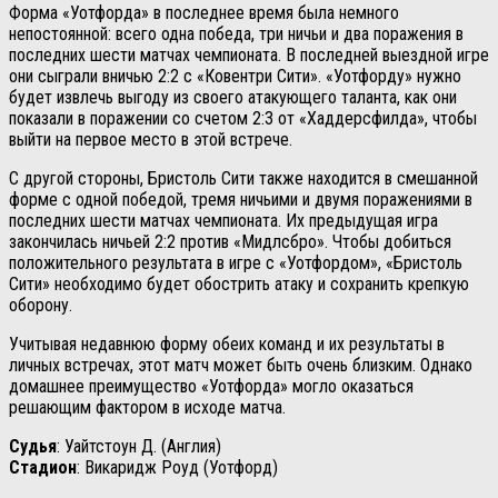
Форма «Уотфорда» в последнее время была немного
непостоянной: всего одна победа, три ничьи и два поражения в
последних шести матчах чемпионата. В последней выездной игре
они сыграли вничью 2:2 с «Ковентри Сити». «Уотфорду» нужно
будет извлечь выгоду из своего атакующего таланта, как они
показали в поражении со счетом 2:3 от «Хаддерсфилда», чтобы
выйти на первое место в этой встрече.
С другой стороны, Бристоль Сити также находится в смешанной
форме с одной победой, тремя ничьими и двумя поражениями в
последних шести матчах чемпионата. Их предыдущая игра
закончилась ничьей 2:2 против «Мидлсбро». Чтобы добиться
положительного результата в игре с «Уотфордом», «Бристоль
Сити» необходимо будет обострить атаку и сохранить крепкую
оборону.
Учитывая недавнюю форму обеих команд и их результаты в
личных встречах, этот матч может быть очень близким. Однако
домашнее преимущество «Уотфорда» могло оказаться
решающим фактором в исходе матча.
Судья
: Уайтстоун Д. (Англия)
Стадион
: Викаридж Роуд (Уотфорд)