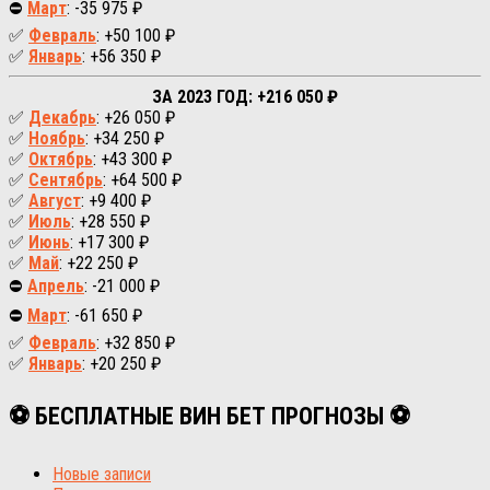
⛔
Март
: -35 975 ₽
✅
Февраль
: +50 100 ₽
✅
Январь
: +56 350 ₽
ЗА 2023 ГОД: +216 050 ₽
✅
Декабрь
: +26 050 ₽
✅
Ноябрь
: +34 250 ₽
✅
Октябрь
: +43 300 ₽
✅
Сентябрь
: +64 500 ₽
✅
Август
: +9 400 ₽
✅
Июль
: +28 550 ₽
✅
Июнь
: +17 300 ₽
✅
Май
: +22 250 ₽
⛔
Апрель
: -21 000 ₽
⛔
Март
: -61 650 ₽
✅
Февраль
: +32 850 ₽
✅
Январь
: +20 250 ₽
⚽ БЕСПЛАТНЫЕ ВИН БЕТ ПРОГНОЗЫ ⚽
Новые записи