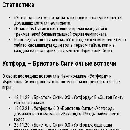
Статистика
«Уотфорд» не смог отыграть на ноль в последних шести
домашних матчах чемпионата.
«Бристоль Сити» в настоящее время находится в
трехматчевой безвыигрышной серии чемпионата.
В последних шести матчах «Уотфорда» в чемпионате было
забито как минимум один гол в первом тайме, как и в
каждом из последних пяти матчей «Бристоль Сити».
Уотфорд — Бристоль Сити очные встречи
В своих последних встречах в Чемпионшипе «Уотфорд» и
«Бристоль Сити» провели относительно мало результативные
игры:
12.11.22: «Бристоль Сити» 0:0 «Уотфорд»: В «Эштон Гейт»
сыграли вничью.
13.02.21: «Уотфорд» 6:0 «Бристоль Сити»: «Уотфорд»
доминировал в матче на «Викаридж Роуд», забив шесть
голов.
25.11.20: «Бристоль Сити» 0:0 «Уотфорд»: еще одна