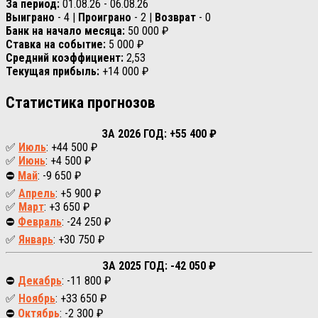
За период:
01.08.26 - 06.08.26
Выиграно
- 4 |
Проиграно
- 2 |
Возврат
- 0
Банк на начало месяца:
50 000 ₽
Ставка на событие:
5 000 ₽
Средний коэффициент:
2,53
Текущая прибыль:
+14 000 ₽
Статистика прогнозов
ЗА 2026 ГОД: +55 400 ₽
✅
Июль
: +44 500 ₽
✅
Июнь
: +4 500 ₽
⛔
Май
: -9 650 ₽
✅
Апрель
: +5 900 ₽
✅
Март
: +3 650 ₽
⛔
Февраль
: -24 250 ₽
✅
Январь
: +30 750 ₽
ЗА 2025 ГОД: -42 050 ₽
⛔
Декабрь
: -11 800 ₽
✅
Ноябрь
: +33 650 ₽
⛔
Октябрь
: -2 300 ₽