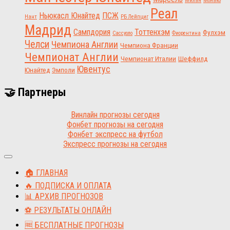
Милан
Монако
Реал
Ньюкасл Юнайтед
ПСЖ
Нант
РБ Лейпциг
Мадрид
Сампдория
Тоттенхэм
Фулхэм
Сассуоло
Фиорентина
Челси
Чемпиона Англии
Чемпиона Франции
Чемпионат Англии
Чемпионат Италии
Шеффилд
Ювентус
Юнайтед
Эмполи
🤝 Партнеры
Винлайн прогнозы сегодня
Фонбет прогнозы на сегодня
Фонбет экспресс на футбол
Экспресс прогнозы на сегодня
🏠 ГЛАВНАЯ
🔥 ПОДПИСКА И ОПЛАТА
📊 АРХИВ ПРОГНОЗОВ
⚽ РЕЗУЛЬТАТЫ ОНЛАЙН
🆓 БЕСПЛАТНЫЕ ПРОГНОЗЫ