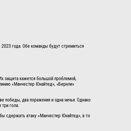
 2023 года. Обе команды будут стремиться
 Их защита кажется большой проблемой,
линию «Манчестер Юнайтед», «Бернли»
е победы, два поражения и одна ничья. Однако
 три гола.
обы сдержать атаку «Манчестер Юнайтед», в то