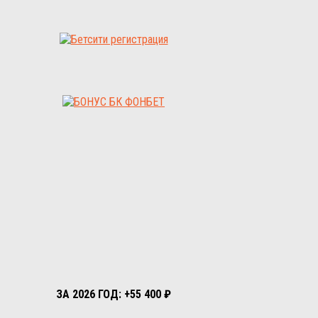
ЗА 2026 ГОД: +55 400 ₽