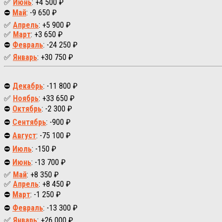
✅
Июнь
: +4 500 ₽
⛔
Май
: -9 650 ₽
✅
Апрель
: +5 900 ₽
✅
Март
: +3 650 ₽
⛔
Февраль
: -24 250 ₽
✅
Январь
: +30 750 ₽
⛔
Декабрь
: -11 800 ₽
✅
Ноябрь
: +33 650 ₽
⛔
Октябрь
: -2 300 ₽
⛔
Сентябрь
: -900 ₽
⛔
Август
: -75 100 ₽
⛔
Июль
: -150 ₽
⛔
Июнь
: -13 700 ₽
✅
Май
: +8 350 ₽
✅
Апрель
: +8 450 ₽
⛔
Март
: -1 250 ₽
⛔
Февраль
: -13 300 ₽
✅
Январь
: +26 000 ₽