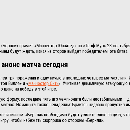
 «Бернли» примет «Манчестер Юнайтед» на «Терф Мур» 23 сентября
ием будут ждать, какая из сторон выйдет победителем. эта битва.
 анонс матча сегодня
пев три поражения и одну ничью в последних четырех матчах лиги.
тон Вилле» и «
Манчестер Сити
». Учитывая динамичную атакующую 
о шанс на победу в этой игре.
ю форму: последние пять игр чемпионата были нестабильными – дв
х матчах. Их защита также ненадежна: Брайтон недавно пропустил им
зультативным. «Бернли» необходимо будет усилить свою защиту, чт
игру, чтобы избежать сюрприза со стороны «Бернли».