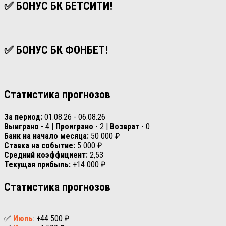
✅ БОНУС БК БЕТСИТИ!
✅ БОНУС БК ФОНБЕТ!
Статистика прогнозов
За период:
01.08.26 - 06.08.26
Выиграно
- 4 |
Проиграно
- 2 |
Возврат
- 0
Банк на начало месяца:
50 000 ₽
Ставка на событие:
5 000 ₽
Средний коэффициент:
2,53
Текущая прибыль:
+14 000 ₽
Статистика прогнозов
✅
Июль
: +44 500 ₽