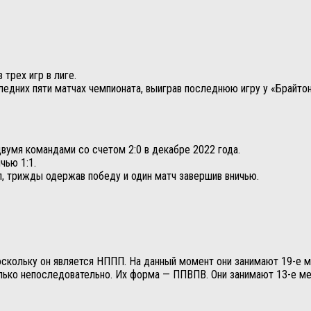
трех игр в лиге.
едних пяти матчах чемпионата, выиграв последнюю игру у «Брайтон
умя командами со счетом 2:0 в декабре 2022 года.
чью 1:1.
, трижды одержав победу и один матч завершив вничью.
скольку он является НППП. На данный момент они занимают 19-е м
ько непоследовательно. Их форма — ППВПВ. Они занимают 13-е мес