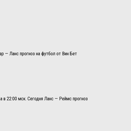
вр — Ланс прогноз на футбол от Вин Бет
а в 22:00 мск. Сегодня Ланс — Реймс прогноз