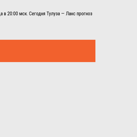
а в 20:00 мск. Сегодня Тулуза — Ланс прогноз