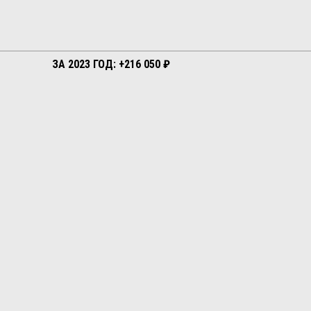
ЗА 2023 ГОД: +216 050 ₽