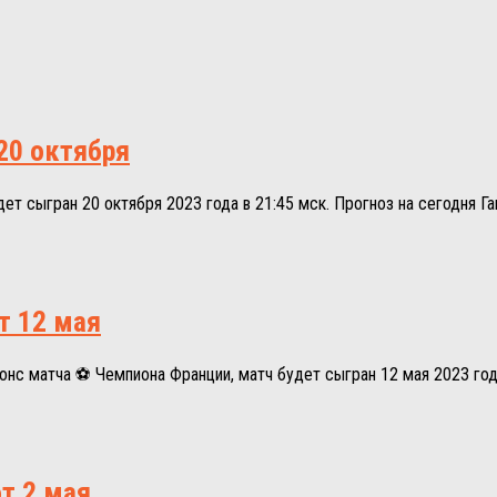
 20 октября
ет сыгран 20 октября 2023 года в 21:45 мск. Прогноз на сегодня Га
т 12 мая
онс матча ⚽ Чемпиона Франции, матч будет сыгран 12 мая 2023 год
от 2 мая