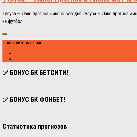
Тулуза — Ланс прогноз и анонс сегодня Тулуза — Ланс прогноз и а
на футбол...
Подпишитесь на нас
✅ БОНУС БК БЕТСИТИ!
✅ БОНУС БК ФОНБЕТ!
Статистика прогнозов