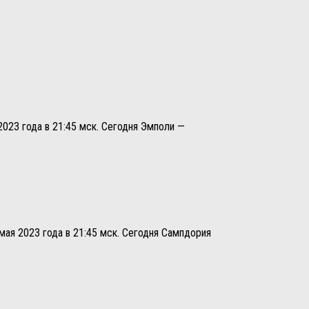
023 года в 21:45 мск. Сегодня Эмполи —
мая 2023 года в 21:45 мск. Сегодня Сампдория