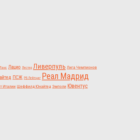
Ливерпуль
Лацио
Лига Чемпионов
Ланс
Лестер
Реал Мадрид
айтед
ПСЖ
РБ Лейпциг
Ювентус
т Италии
Шеффилд Юнайтед
Эмполи