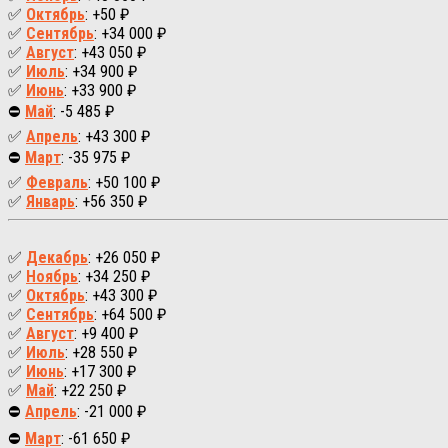
✅
Октябрь
: +50 ₽
✅
Сентябрь
: +34 000 ₽
✅
Август
: +43 050 ₽
✅
Июль
: +34 900 ₽
✅
Июнь
: +33 900 ₽
⛔
Май
: -5 485 ₽
✅
Апрель
: +43 300 ₽
⛔
Март
: -35 975 ₽
✅
Февраль
: +50 100 ₽
✅
Январь
: +56 350 ₽
✅
Декабрь
: +26 050 ₽
✅
Ноябрь
: +34 250 ₽
✅
Октябрь
: +43 300 ₽
✅
Сентябрь
: +64 500 ₽
✅
Август
: +9 400 ₽
✅
Июль
: +28 550 ₽
✅
Июнь
: +17 300 ₽
✅
Май
: +22 250 ₽
⛔
Апрель
: -21 000 ₽
⛔
Март
: -61 650 ₽