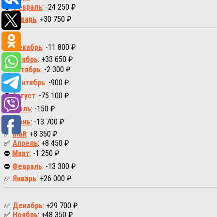
⛔
Февраль
: -24 250 ₽
✅
Январь
: +30 750 ₽
⛔
Декабрь
: -11 800 ₽
✅
Ноябрь
: +33 650 ₽
⛔
Октябрь
: -2 300 ₽
⛔
Сентябрь
: -900 ₽
⛔
Август
: -75 100 ₽
⛔
Июль
: -150 ₽
⛔
Июнь
: -13 700 ₽
✅
Май
: +8 350 ₽
✅
Апрель
: +8 450 ₽
⛔
Март
: -1 250 ₽
⛔
Февраль
: -13 300 ₽
✅
Январь
: +26 000 ₽
✅
Декабрь
: +29 700 ₽
✅
Ноябрь
: +48 350 ₽