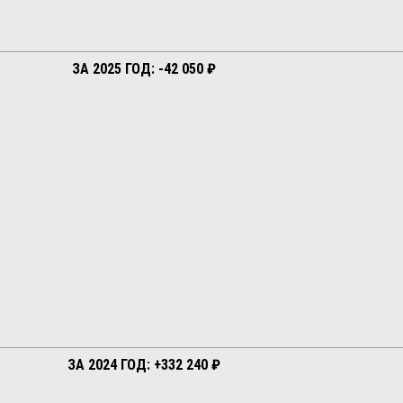
ЗА 2025 ГОД: -42 050 ₽
ЗА 2024 ГОД: +332 240 ₽