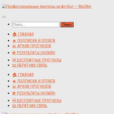
Перейти
к
содержимому
Найти:
🏠 ГЛАВНАЯ
🔥 ПОДПИСКА И ОПЛАТА
📊 АРХИВ ПРОГНОЗОВ
⚽ РЕЗУЛЬТАТЫ ОНЛАЙН
🆓 БЕСПЛАТНЫЕ ПРОГНОЗЫ
📧 ОБРАТНАЯ СВЯЗЬ
🏠 ГЛАВНАЯ
🔥 ПОДПИСКА И ОПЛАТА
📊 АРХИВ ПРОГНОЗОВ
⚽ РЕЗУЛЬТАТЫ ОНЛАЙН
🆓 БЕСПЛАТНЫЕ ПРОГНОЗЫ
📧 ОБРАТНАЯ СВЯЗЬ