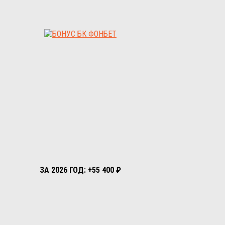
ЗА 2026 ГОД: +55 400 ₽