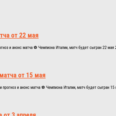
тча от 22 мая
ноз и анонс матча ⚽ Чемпиона Италии, матч будет сыгран 22 мая 2
матча от 15 мая
 прогноз и анонс матча ⚽ Чемпиона Италии, матч будет сыгран 15 
 от 3 апреля