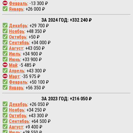
Февраль
: -13 300 ₽
Январь
: +26 000 ₽
ЗА 2024 ГОД: +332 240 ₽
Декабрь
: +29 700 ₽
Ноябрь
: +48 350 ₽
Октябрь
: +50 ₽
Сентябрь
: +34 000 ₽
Август
: +43 050 ₽
Июль
: +34 900 ₽
Июнь
: +33 900 ₽
Май
: -5 485 ₽
Апрель
: +43 300 ₽
Март
: -35 975 ₽
Февраль
: +50 100 ₽
Январь
: +56 350 ₽
ЗА 2023 ГОД: +216 050 ₽
Декабрь
: +26 050 ₽
Ноябрь
: +34 250 ₽
Октябрь
: +43 300 ₽
Сентябрь
: +64 500 ₽
Август
: +9 400 ₽
Июль
: +28 550 ₽