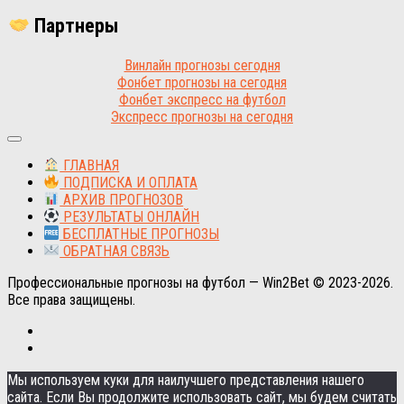
Партнеры
Винлайн прогнозы сегодня
Фонбет прогнозы на сегодня
Фонбет экспресс на футбол
Экспресс прогнозы на сегодня
ГЛАВНАЯ
ПОДПИСКА И ОПЛАТА
АРХИВ ПРОГНОЗОВ
РЕЗУЛЬТАТЫ ОНЛАЙН
БЕСПЛАТНЫЕ ПРОГНОЗЫ
ОБРАТНАЯ СВЯЗЬ
Профессиональные прогнозы на футбол — Win2Bet © 2023-2026.
Все права защищены.
Мы используем куки для наилучшего представления нашего
сайта. Если Вы продолжите использовать сайт, мы будем считать