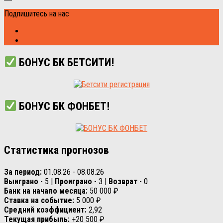
Подпишитесь на нас
БОНУС БК БЕТСИТИ!
БОНУС БК ФОНБЕТ!
Статистика прогнозов
За период:
01.08.26 - 08.08.26
Выиграно
- 5 |
Проиграно
- 3 |
Возврат
- 0
Банк на начало месяца:
50 000 ₽
Ставка на событие:
5 000 ₽
Средний коэффициент:
2,92
Текущая прибыль:
+20 500 ₽