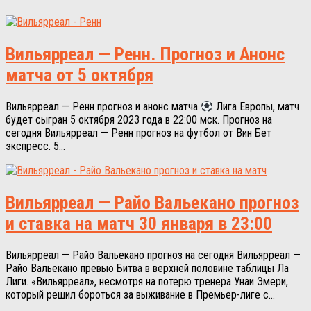
Вильярреал — Ренн. Прогноз и Анонс
матча от 5 октября
Вильярреал — Ренн прогноз и анонс матча
Лига Европы, матч
будет сыгран 5 октября 2023 года в 22:00 мск. Прогноз на
сегодня Вильярреал — Ренн прогноз на футбол от Вин Бет
экспресс. 5...
Вильярреал — Райо Вальекано прогноз
и ставка на матч 30 января в 23:00
Вильярреал — Райо Вальекано прогноз на сегодня Вильярреал —
Райо Вальекано превью Битва в верхней половине таблицы Ла
Лиги. «Вильярреал», несмотря на потерю тренера Унаи Эмери,
который решил бороться за выживание в Премьер-лиге с...